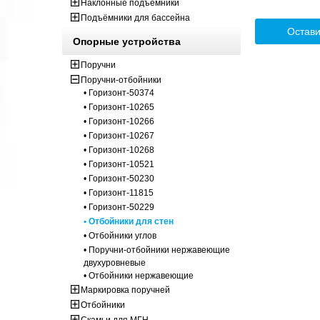
Наклонные подъёмники
Подъёмники для бассейна
Остави
Опорные устройства
Поручни
Поручни-отбойники
• Горизонт-50374
• Горизонт-10265
• Горизонт-10266
• Горизонт-10267
• Горизонт-10268
• Горизонт-10521
• Горизонт-50230
• Горизонт-11815
• Горизонт-50229
• Отбойники для стен
• Отбойники углов
• Поручни-отбойники нержавеющие
двухуровневые
• Отбойники нержавеющие
Маркировка поручней
Отбойники