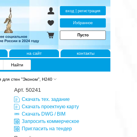
вход | регистрация
Избранное
Пусто
на сайт
контакты
 для стен "Эконом", H240
Арт. 50241
Скачать тех. задание
Скачать проектную карту
Скачать DWG / BIM
Запросить коммерческое
Пригласить на тендер