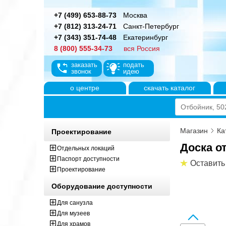
+7 (499) 653-88-73
Москва
+7 (812) 313-24-71
Санкт-Петербург
+7 (343) 351-74-48
Екатеринбург
8 (800) 555-34-73
вся Россия
заказать
подать
звонок
идею
о центре
скачать каталог
Магазин
Ка
Проектирование
Доска о
Отдельных локаций
Паспорт доступности
Оставить
Проектирование
Оборудование доступности
Для санузла
Для музеев
Для храмов