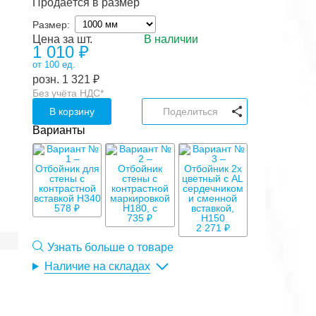
Продаётся в размер
Размер:
Цена за шт.
В наличии
1 010
₽
от 100 ед.
розн.
1 321
₽
Без учёта НДС*
В корзину
Поделиться
Варианты
578 ₽
735 ₽
2 271 ₽
Узнать больше о товаре
Наличие на складах