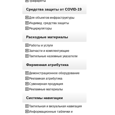
Трафареты
Средства защиты от COVID-19
Для объектов инфраструктуры
Индивид. средства защиты
Рециркуляторы
Расходные материалы
Работы и услуги
Запчасти и комплектующие
Тактильные наземные указатели
Фирменная атрибутика
Демонстрационное оборудование
Рекламная атрибутика
Сувенирная продукция
Рекламные материалы
Системы навигации
Тактильная и визуальная навигация
Информационные таблички и