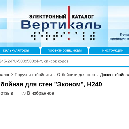
калькуляторы
проектировщикам
инструкции
талог
Поручни-отбойники
Отбойники для стен
Доска отбойная
тбойная для стен "Эконом", H240
 отзыв