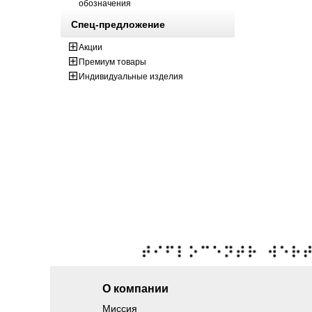
обозначения
Спец-предложение
Акции
Премиум товары
Индивидуальные изделия
О компании
Миссия