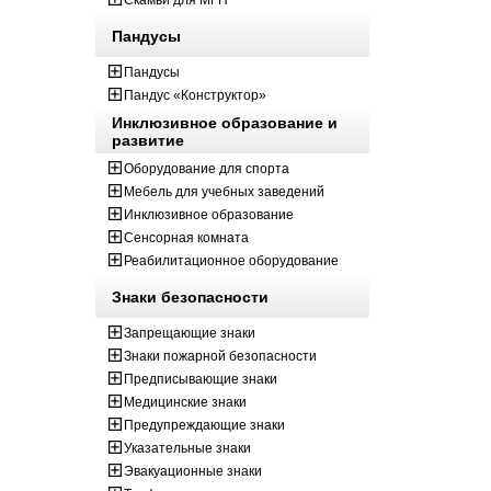
Скамьи для МГН
Пандусы
Пандусы
Пандус «Конструктор»
Инклюзивное образование и
развитие
Оборудование для спорта
Мебель для учебных заведений
Инклюзивное образование
Сенсорная комната
Реабилитационное оборудование
Знаки безопасности
Запрещающие знаки
Знаки пожарной безопасности
Предписывающие знаки
Медицинские знаки
Предупреждающие знаки
Указательные знаки
Эвакуационные знаки