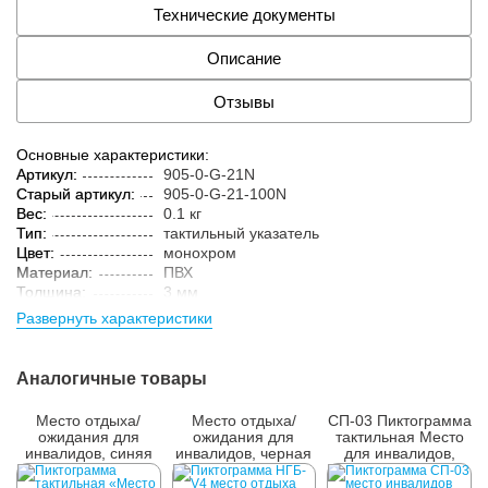
Технические документы
Описание
Отзывы
Основные характеристики:
Артикул:
905-0-G-21N
Старый артикул:
905-0-G-21-100N
Вес:
0.1 кг
Тип:
тактильный указатель
Цвет:
монохром
Материал:
ПВХ
Толщина:
3 мм
Развернуть характеристики
Аналогичные товары
Место отдыха/
Место отдыха/
СП-03 Пиктограмма
ожидания для
ожидания для
тактильная Место
инвалидов, синяя
инвалидов, черная
для инвалидов,
пожилых с детьми