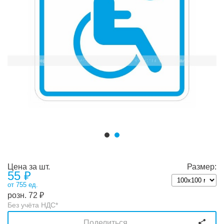
Цена за шт.
Размер:
55
₽
от 755 ед.
розн.
72
₽
Без учёта НДС*
Поделиться