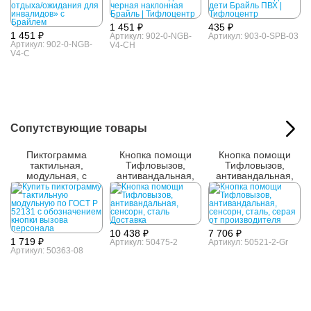
1 451 ₽
435 ₽
1 451 ₽
Артикул: 902-0-NGB-
Артикул: 903-0-SPB-03
Артикул: 902-0-NGB-
V4-CH
V4-C
Сопутствующие товары
Пиктограмма
Кнопка помощи
Кнопка помощи
тактильная,
Тифловызов,
Тифловызов,
модульная, с
антивандальная,
антивандальная,
наклонным полем,
сенсорн, сталь
сенсорн, сталь,
М8
серая
10 438 ₽
7 706 ₽
1 719 ₽
Артикул: 50475-2
Артикул: 50521-2-Gr
Артикул: 50363-08