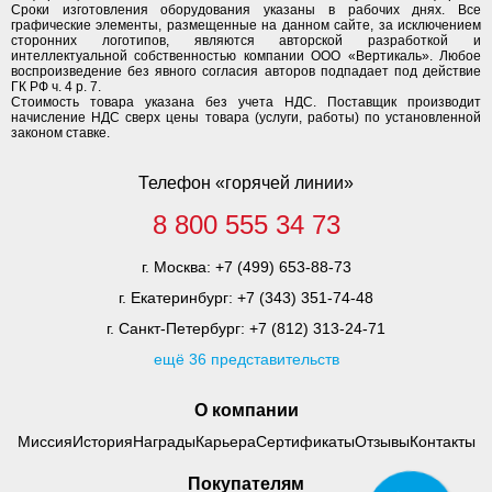
Сроки изготовления оборудования указаны в рабочих днях. Все
графические элементы, размещенные на данном сайте, за исключением
сторонних логотипов, являются авторской разработкой и
интеллектуальной собственностью компании ООО «Вертикаль». Любое
воспроизведение без явного согласия авторов подпадает под действие
ГК РФ ч. 4 р. 7.
Стоимость товара указана без учета НДС. Поставщик производит
начисление НДС сверх цены товара (услуги, работы) по установленной
законом ставке.
Телефон «горячей линии»
8 800 555 34 73
г. Москва:
+7 (499) 653-88-73
г. Екатеринбург:
+7 (343) 351-74-48
г. Санкт-Петербург:
+7 (812) 313-24-71
ещё 36 представительств
О компании
Миссия
История
Награды
Карьера
Сертификаты
Отзывы
Контакты
Покупателям