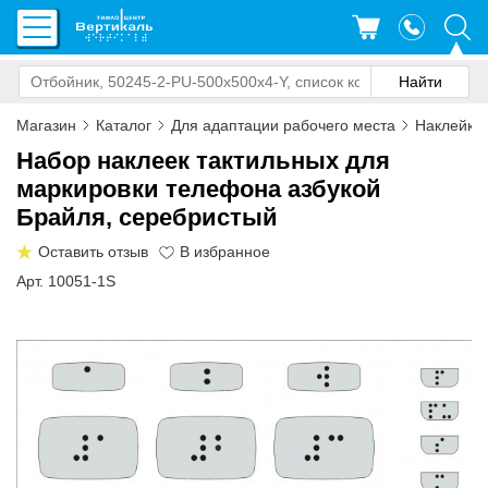
Магазин
Каталог
Для адаптации рабочего места
Наклейки 
Набор наклеек тактильных для
маркировки телефона азбукой
Брайля, серебристый
Оставить отзыв
Арт. 10051-1S