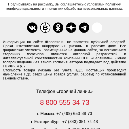
Подписываясь на рассылку, Вы соглашаетесь с условиями
политики
конфиденциальности
и
политики обработки персональных данных
.
Информация на сайте tiflocentre.ru не является публичной офертой.
Сроки изготовления оборудования указаны в рабочих днях. Все
графические элементы, размещенные на данном сайте, за исключением
сторонних логотипов, являются авторской разработкой и
интеллектуальной собственностью компании ООО «Вертикаль». Любое
воспроизведение без явного согласия авторов подпадает под действие
ГК РФ ч. 4 р. 7.
Стоимость товара указана без учета НДС. Поставщик производит
начисление НДС сверх цены товара (услуги, работы) по установленной
законом ставке.
Телефон «горячей линии»
8 800 555 34 73
г. Москва:
+7 (499) 653-88-73
г. Екатеринбург:
+7 (343) 351-74-48