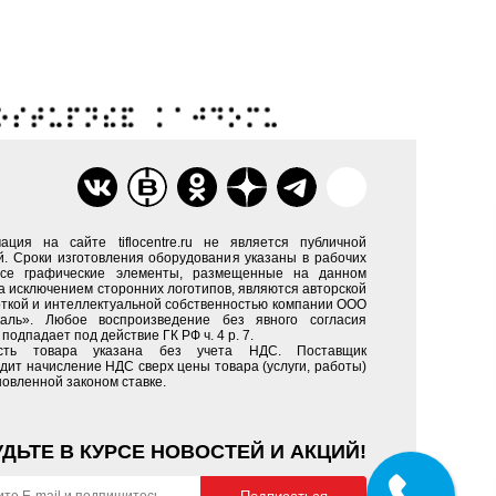
ация на сайте tiflocentre.ru не является публичной
. Сроки изготовления оборудования указаны в рабочих
Все графические элементы, размещенные на данном
за исключением сторонних логотипов, являются авторской
ткой и интеллектуальной собственностью компании ООО
каль». Любое воспроизведение без явного согласия
подпадает под действие ГК РФ ч. 4 р. 7.
сть товара указана без учета НДС. Поставщик
дит начисление НДС сверх цены товара (услуги, работы)
новленной законом ставке.
УДЬТЕ В КУРСЕ НОВОСТЕЙ И АКЦИЙ!