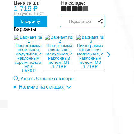
Цена за шт.
На складе:
1 719
₽
Без учёта НДС*
В корзину
Поделиться
Варианты
1 719 ₽
1 719 ₽
1 719 ₽
1 586 ₽
Узнать больше о товаре
Наличие на складах