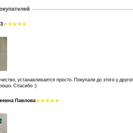
окупателей
УЗ
чество, устанавливается просто. Покупали до этого у друго
орошо. Спасибо :)
геевна Павлова