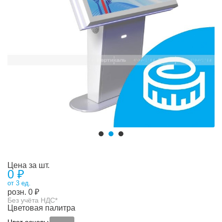
Цена за шт.
0 ₽
от 3 ед.
розн.
0
₽
Без учёта НДС*
Цветовая палитра