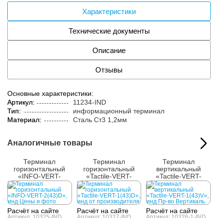
Характеристики
Технические документы
Описание
Отзывы
Основные характеристики:
Артикул:
11234-IND
Тип:
информационный терминал
Материал:
Сталь Ст3 1,2мм
Аналогичные товары
Терминал
Терминал
Терминал
горизонтальный
горизонтальный
вертикальный
«INFO-VERT-
«Tactile-VERT-
«Tactile-VERT-
2(43)D», инд
1(43)D», инд
1(43)V», инд
Расчёт на сайте
Расчёт на сайте
Расчёт на сайте
Артикул: 10325-IND
Артикул: 10327-IND
Артикул: 10326-1-IND