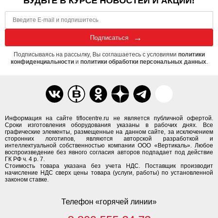
БУДЬТЕ В КУРСЕ НОВОСТЕЙ И АКЦИЙ!
Подписаться
Подписываясь на рассылку, Вы соглашаетесь с условиями
политики
конфиденциальности
и
политики обработки персональных данных
.
Информация на сайте tiflocentre.ru не является публичной офертой.
Сроки изготовления оборудования указаны в рабочих днях. Все
графические элементы, размещенные на данном сайте, за исключением
сторонних логотипов, являются авторской разработкой и
интеллектуальной собственностью компании ООО «Вертикаль». Любое
воспроизведение без явного согласия авторов подпадает под действие
ГК РФ ч. 4 р. 7.
Стоимость товара указана без учета НДС. Поставщик производит
начисление НДС сверх цены товара (услуги, работы) по установленной
законом ставке.
Телефон «горячей линии»