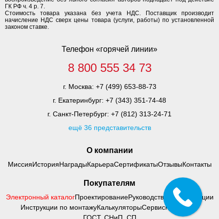
ГК РФ ч. 4 р. 7.
Стоимость товара указана без учета НДС. Поставщик производит
начисление НДС сверх цены товара (услуги, работы) по установленной
законом ставке.
Телефон «горячей линии»
8 800 555 34 73
г. Москва:
+7 (499) 653-88-73
г. Екатеринбург:
+7 (343) 351-74-48
г. Санкт-Петербург:
+7 (812) 313-24-71
ещё 36 представительств
О компании
Миссия
История
Награды
Карьера
Сертификаты
Отзывы
Контакты
Покупателям
Электронный каталог
Проектирование
Руководства по адаптации
Инструкции по монтажу
Калькуляторы
Сервисный центр
ГОСТ, СНиП, СП