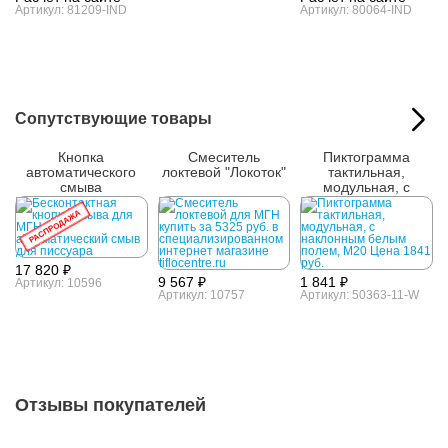
Артикул: 81209-IND
Артикул: 80064-IND
Сопутствующие товары
Кнопка
Смеситель
Пиктограмма
автоматического
локтевой "Локоток"
тактильная,
смыва
модульная, с
наклонным белым
РАСПРОДАЖА
полем, М20
17 820 ₽
9 567 ₽
1 841 ₽
Артикул: 10596
Артикул: 10757
Артикул: 50363-11-W
Отзывы покупателей