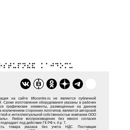
ация на сайте tiflocentre.ru не является публичной
. Сроки изготовления оборудования указаны в рабочих
Все графические элементы, размещенные на данном
за исключением сторонних логотипов, являются авторской
ткой и интеллектуальной собственностью компании ООО
каль». Любое воспроизведение без явного согласия
подпадает под действие ГК РФ ч. 4 р. 7.
сть товара указана без учета НДС. Поставщик