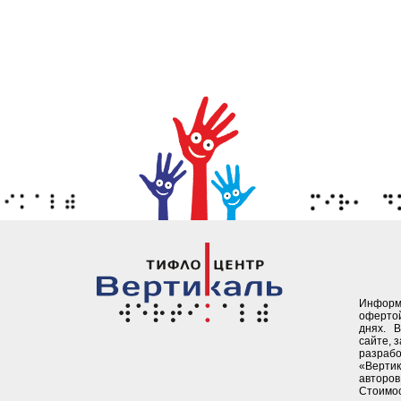
Информ
офертой
днях. 
сайте, 
разрабо
«Верти
авторов 
Стоимо