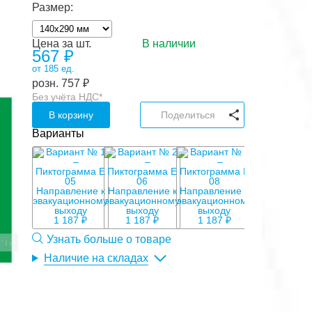
Размер:
Цена за шт.
В наличии
567
₽
от 185 ед.
розн.
757
₽
Без учёта НДС*
В корзину
Поделиться
Варианты
1 187 ₽
1 187 ₽
1 187 ₽
Узнать больше о товаре
Наличие на складах