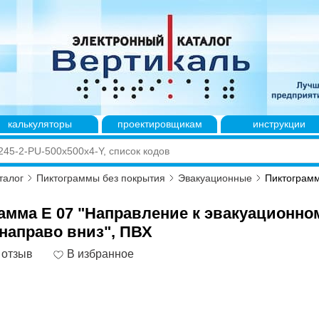
калькуляторы
проектировщикам
инструкции
талог
Пиктограммы без покрытия
Эвакуационные
Пиктограмм
амма E 07 "Направление к эвакуационно
направо вниз", ПВХ
 отзыв