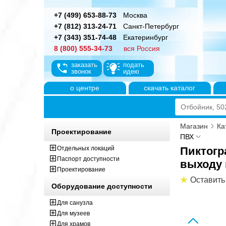
+7 (499) 653-88-73
Москва
+7 (812) 313-24-71
Санкт-Петербург
+7 (343) 351-74-48
Екатеринбург
8 (800) 555-34-73
вся Россия
заказать
подать
звонок
идею
о центре
скачать каталог
Магазин
Ка
Проектирование
ПВХ
Отдельных локаций
Пиктогр
Паспорт доступности
выходу 
Проектирование
Оставить
Оборудование доступности
Для санузла
Для музеев
Для храмов