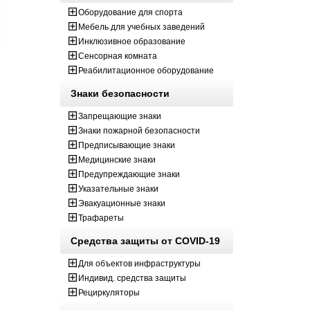
Оборудование для спорта
Мебель для учебных заведений
Инклюзивное образование
Сенсорная комната
Реабилитационное оборудование
Знаки безопасности
Запрещающие знаки
Знаки пожарной безопасности
Предписывающие знаки
Медицинские знаки
Предупреждающие знаки
Указательные знаки
Эвакуационные знаки
Трафареты
Средства защиты от COVID-19
Для объектов инфраструктуры
Индивид. средства защиты
Рециркуляторы