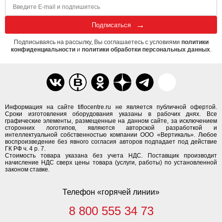
Подписаться
Подписываясь на рассылку, Вы соглашаетесь с условиями
политики
конфиденциальности
и
политики обработки персональных данных
.
Информация на сайте tiflocentre.ru не является публичной офертой.
Сроки изготовления оборудования указаны в рабочих днях. Все
графические элементы, размещенные на данном сайте, за исключением
сторонних логотипов, являются авторской разработкой и
интеллектуальной собственностью компании ООО «Вертикаль». Любое
воспроизведение без явного согласия авторов подпадает под действие
ГК РФ ч. 4 р. 7.
Стоимость товара указана без учета НДС. Поставщик производит
начисление НДС сверх цены товара (услуги, работы) по установленной
законом ставке.
Телефон «горячей линии»
8 800 555 34 73