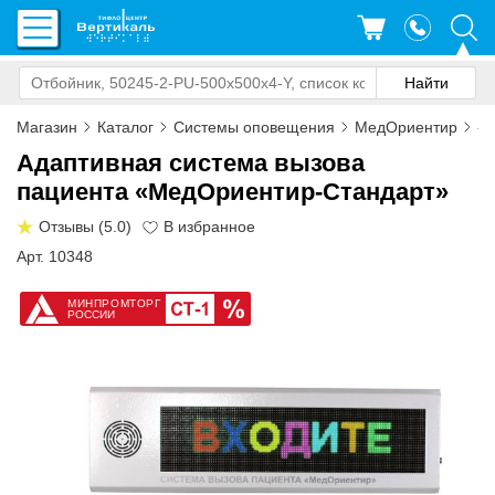
Магазин
Каталог
Системы оповещения
МедОриентир
«М
Адаптивная система вызова
пациента «МедОриентир-Стандарт»
Отзывы (5.0)
Арт. 10348
МИНПРОМТОРГ
РОССИИ