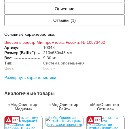
Описание
Отзывы (1)
Основные характеристики:
Внесен в реестр Минпромторга России: № 10873462
Артикул:
10348
Размер (ВxШxГ):
210x680x45 мм
Вес:
9.30 кг
Тип:
Система оповещения
Цвет:
Белый
Параметры упакованного товара:
Развернуть характеристики
Размер (ВxШxГ):
258x371x97 мм
Вес:
11 кг
Кол-во изделий в
1 шт.
Аналогичные товары
упаковке:
«МедОриентир-
«МедОриентир-
«МедОриентир -
Медиум»
Лайт»
Оптима»