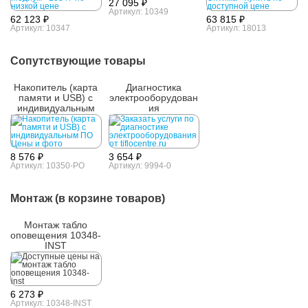
27 095 ₽
Артикул: 10349
62 123 ₽
63 815 ₽
Артикул: 10347
Артикул: 18013
Сопутствующие товары
Накопитель (карта
Диагностика
памяти и USB) с
электрооборудован
индивидуальным
ия
ПО
8 576 ₽
3 654 ₽
Артикул: 10350-PO
Артикул: 9994-0
Монтаж (в корзине товаров)
Монтаж табло
оповещения 10348-
INST
6 273 ₽
Артикул: 10348-INST