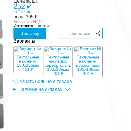
Цена за шт.
252 ₽
от 420 ед.
розн.
305
₽
Без учёта НДС*
Изготовить:
на заказ
В корзину
Поделиться
Варианты
401 ₽
401 ₽
401 ₽
Узнать больше о товаре
Наличие на складах