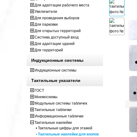
Для адаптации рабочего места
Увеличители
Для проведения выборов
Для парковки
Для открытых территорий
Система доступный вход
Для адаптации зданий
Для территорий
Индукционные системы
Индукционные системы
Тактильные указатели
ГОСТ
Мнемосхемы
Модульные системы табличек
Тактильные таблички
Информационные таблички
Тактильные наклейки
• Тактильные цифры для этажей
• Тактильные наклейки для кнопок