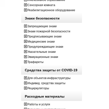
Инклюзивное образование
Сенсорная комната
Реабилитационное оборудование
Знаки безопасности
Запрещающие знаки
Знаки пожарной безопасности
Предписывающие знаки
Медицинские знаки
Предупреждающие знаки
Указательные знаки
Эвакуационные знаки
Трафареты
Средства защиты от COVID-19
Для объектов инфраструктуры
Индивид. средства защиты
Рециркуляторы
Расходные материалы
Работы и услуги