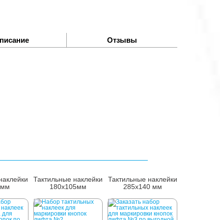
писание
Отзывы
наклейки
Тактильные наклейки
Тактильные наклейки
0мм
180x105мм
285x140 мм