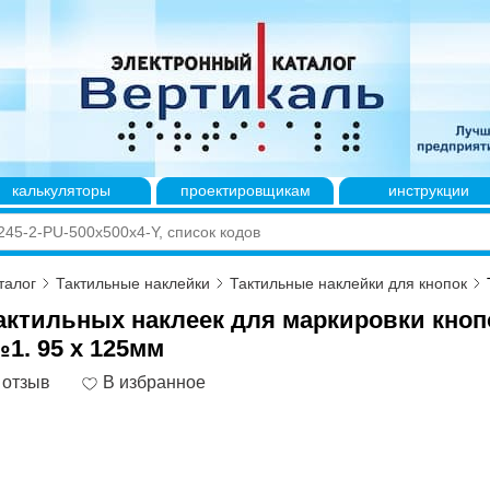
калькуляторы
проектировщикам
инструкции
талог
Тактильные наклейки
Тактильные наклейки для кнопок
актильных наклеек для маркировки кноп
1. 95 x 125мм
 отзыв