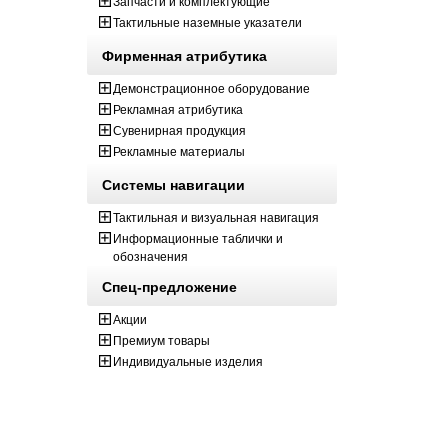
Запчасти и комплектующие
Тактильные наземные указатели
Фирменная атрибутика
Демонстрационное оборудование
Рекламная атрибутика
Сувенирная продукция
Рекламные материалы
Системы навигации
Тактильная и визуальная навигация
Информационные таблички и
обозначения
Спец-предложение
Акции
Премиум товары
Индивидуальные изделия