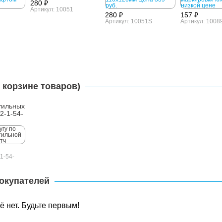
280 ₽
Артикул: 10051
280 ₽
157 ₽
Артикул: 10051S
Артикул: 1008
 корзине товаров)
тильных
2-1-54-
1-54-
окупателей
 нет. Будьте первым!