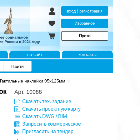
вход | регистрация
Избранное
Пусто
на сайт
контакты
Тактильные наклейки 95x125мм
ок
Арт. 10088
Скачать тех. задание
Скачать проектную карту
Скачать DWG / BIM
Запросить коммерческое
Пригласить на тендер