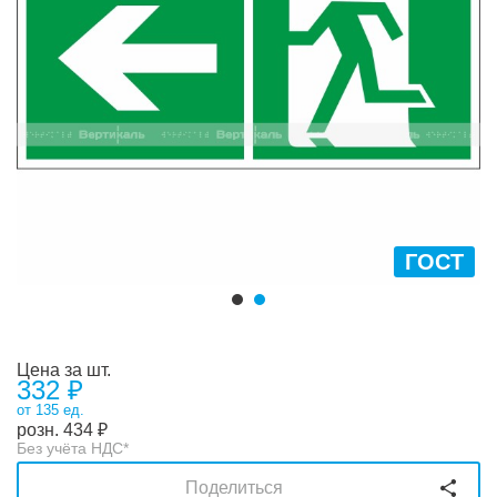
ГОСТ
Цена за шт.
332 ₽
от 135 ед.
розн.
434
₽
Без учёта НДС*
Поделиться