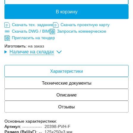
В корзину
Скачать тех. задание
Скачать проектную карту
Скачать DWG / BIM
Запросить коммерческое
Пригласить на тендер
Изготовить:
на заказ
Наличие на складах
Характеристики
Технические документы
Описание
Отзывы
Основные характеристики:
Артикул:
20398-PVH-F
Размер (ВxШxГ):
125x250x3 мм