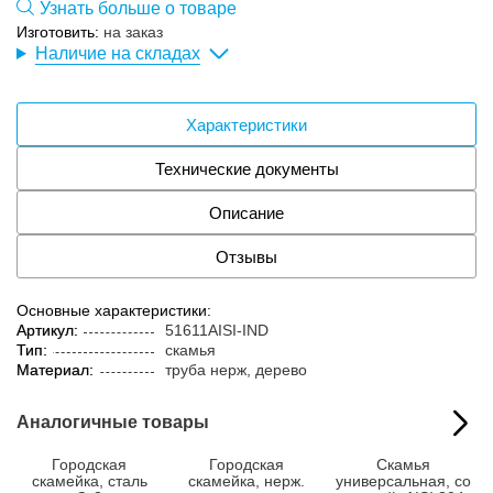
Узнать больше о товаре
Изготовить:
на заказ
Наличие на складах
Характеристики
Технические документы
Описание
Отзывы
Основные характеристики:
Артикул:
51611AISI-IND
Тип:
скамья
Материал:
труба нерж, дерево
Аналогичные товары
Городская
Городская
Скамья
скамейка, сталь
скамейка, нерж.
универсальная, со