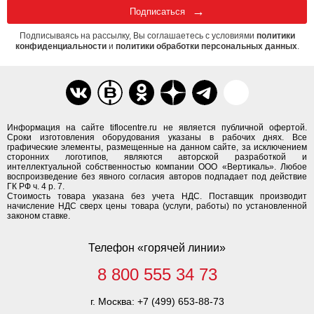
Подписаться
Подписываясь на рассылку, Вы соглашаетесь с условиями
политики
конфиденциальности
и
политики обработки персональных данных
.
Информация на сайте tiflocentre.ru не является публичной офертой.
Сроки изготовления оборудования указаны в рабочих днях. Все
графические элементы, размещенные на данном сайте, за исключением
сторонних логотипов, являются авторской разработкой и
интеллектуальной собственностью компании ООО «Вертикаль». Любое
воспроизведение без явного согласия авторов подпадает под действие
ГК РФ ч. 4 р. 7.
Стоимость товара указана без учета НДС. Поставщик производит
начисление НДС сверх цены товара (услуги, работы) по установленной
законом ставке.
Телефон «горячей линии»
8 800 555 34 73
г. Москва:
+7 (499) 653-88-73