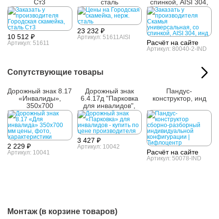
Ст3
сталь
спинкой, AISI 304,
инд
23 232 ₽
10 512 ₽
Артикул: 51611AISI
Расчёт на сайте
Артикул: 51611
Артикул: 80040-2-IND
Сопутствующие товары
Дорожный знак 8.17
Дорожный знак
Пандус-
«Инвалиды»,
6.4.17д "Парковка
конструктор, инд
350х700
для инвалидов",
700х700
3 427 ₽
2 229 ₽
Артикул: 10042
Расчёт на сайте
Артикул: 10041
Артикул: 50078-IND
Монтаж (в корзине товаров)