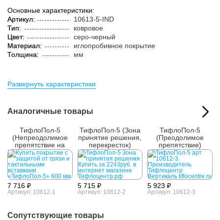
Основные характеристики:
Артикул:
10613-5-IND
Тип:
ковровое
Цвет:
серо-черный
Материал:
иглопробивное покрытие
Толщина:
мм
Развернуть характеристики
Аналогичные товары
ТифлоПол-5
ТифлоПол-5 (Зона
ТифлоПол-5
(Непреодолимое
принятие решения,
(Преодолимое
препятствие на
перекресток)
препятствие)
пути)
7 716 ₽
5 715 ₽
5 923 ₽
Артикул: 10612-1
Артикул: 10612-2
Артикул: 10612-3
Сопутствующие товары