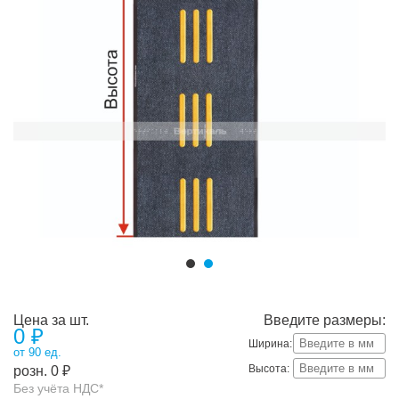
Цена за шт.
Введите размеры:
0
₽
Ширина:
от 90 ед.
Высота:
розн.
0
₽
Без учёта НДС*