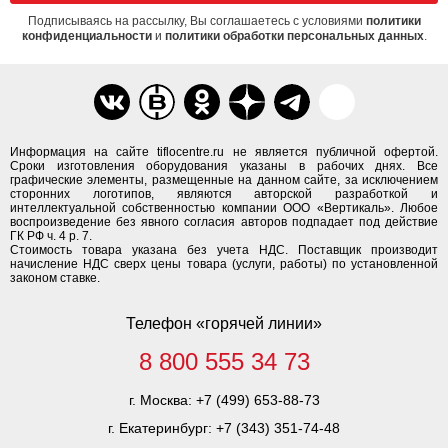
Подписываясь на рассылку, Вы соглашаетесь с условиями
политики
конфиденциальности
и
политики обработки персональных данных
.
Информация на сайте tiflocentre.ru не является публичной офертой.
Сроки изготовления оборудования указаны в рабочих днях. Все
графические элементы, размещенные на данном сайте, за исключением
сторонних логотипов, являются авторской разработкой и
интеллектуальной собственностью компании ООО «Вертикаль». Любое
воспроизведение без явного согласия авторов подпадает под действие
ГК РФ ч. 4 р. 7.
Стоимость товара указана без учета НДС. Поставщик производит
начисление НДС сверх цены товара (услуги, работы) по установленной
законом ставке.
Телефон «горячей линии»
8 800 555 34 73
г. Москва:
+7 (499) 653-88-73
г. Екатеринбург:
+7 (343) 351-74-48