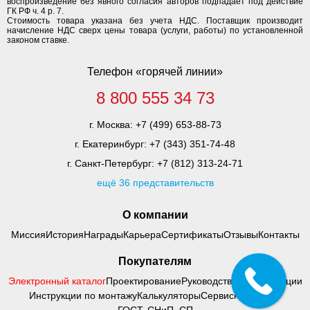
воспроизведение без явного согласия авторов подпадает под действие
ГК РФ ч. 4 р. 7.
Стоимость товара указана без учета НДС. Поставщик производит
начисление НДС сверх цены товара (услуги, работы) по установленной
законом ставке.
Телефон «горячей линии»
8 800 555 34 73
г. Москва:
+7 (499) 653-88-73
г. Екатеринбург:
+7 (343) 351-74-48
г. Санкт-Петербург:
+7 (812) 313-24-71
ещё 36 представительств
О компании
Миссия
История
Награды
Карьера
Сертификаты
Отзывы
Контакты
Покупателям
Электронный каталог
Проектирование
Руководства по адаптации
Инструкции по монтажу
Калькуляторы
Сервисный центр