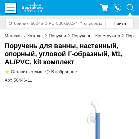
Магазин
Каталог
Поручни
Поручень - Конструктор
Поруче
Поручень для ванны, настенный,
опорный, угловой Г-образный, М1,
AL/PVC, kit комплект
Оставить отзыв
Арт. 50446-11