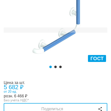
ГОСТ
Цена за шт.
5 682 ₽
от 20 ед.
розн.
6 466
₽
Без учёта НДС*
Поделиться