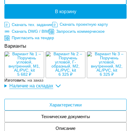
В корзину
Скачать проектную карту
Скачать тех. задание
Скачать DWG / BIM
Запросить коммерческое
Пригласить на тендер
Варианты
5 682 ₽
6 325 ₽
6 325 ₽
Изготовить:
на заказ
Наличие на складах
Характеристики
Технические документы
Описание