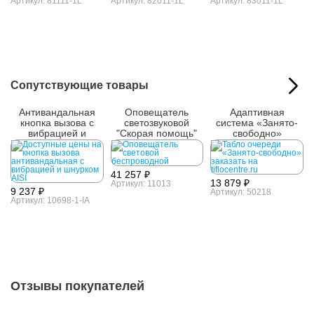
Артикул: 81111-1L
Артикул: 82011-1L
Артикул: 83011-1L
Сопутствующие товары
Антивандальная
Оповещатель
Адаптивная
кнопка вызова с
светозвуковой
система «Занято-
вибрацией и
"Скорая помощь"
свободно»
шнурком AISI 304
41 257 ₽
13 879 ₽
Артикул: 11013
9 237 ₽
Артикул: 50218
Артикул: 10698-1-IA
Отзывы покупателей