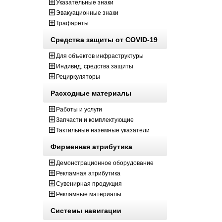
Указательные знаки
Эвакуационные знаки
Трафареты
Средства защиты от COVID-19
Для объектов инфраструктуры
Индивид. средства защиты
Рециркуляторы
Расходные материалы
Работы и услуги
Запчасти и комплектующие
Тактильные наземные указатели
Фирменная атрибутика
Демонстрационное оборудование
Рекламная атрибутика
Сувенирная продукция
Рекламные материалы
Системы навигации