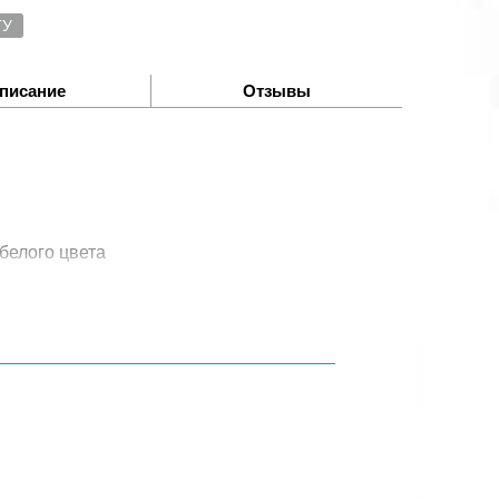
ТУ
писание
Отзывы
белого цвета