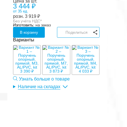
Цена за шт.
3 444 ₽
от 35 ед.
розн.
3 919
₽
Без учёта НДС*
Изготовить:
на заказ
В корзину
Поделиться
Варианты
3 390 ₽
3 873 ₽
4 033 ₽
Узнать больше о товаре
Наличие на складах