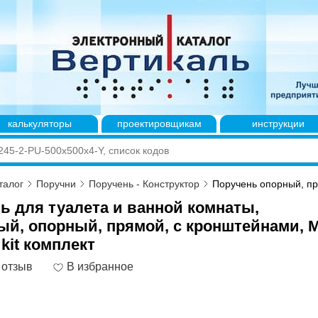
калькуляторы
проектировщикам
инструкции
талог
Поручни
Поручень - Конструктор
Поручень опорный, пря
ь для туалета и ванной комнаты,
ый, опорный, прямой, с кронштейнами, М
kit комплект
 отзыв