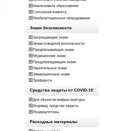
Инклюзивное образование
Сенсорная комната
Реабилитационное оборудование
Знаки безопасности
Запрещающие знаки
Знаки пожарной безопасности
Предписывающие знаки
Медицинские знаки
Предупреждающие знаки
Указательные знаки
Эвакуационные знаки
Трафареты
Средства защиты от COVID-19
Для объектов инфраструктуры
Индивид. средства защиты
Рециркуляторы
Расходные материалы