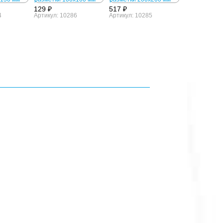
129 ₽
517 ₽
4
Артикул: 10286
Артикул: 10285