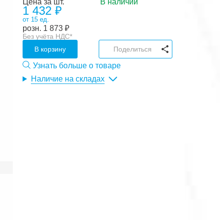
Цена за шт.
В наличии
1 432 ₽
от 15 ед.
розн.
1 873
₽
Без учёта НДС*
В корзину
Поделиться
Узнать больше о товаре
Наличие на складах