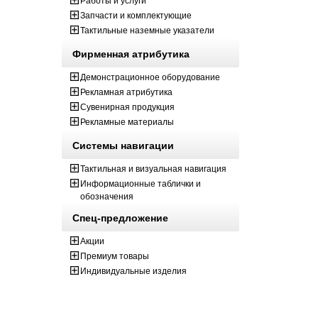
Работы и услуги
Запчасти и комплектующие
Тактильные наземные указатели
Фирменная атрибутика
Демонстрационное оборудование
Рекламная атрибутика
Сувенирная продукция
Рекламные материалы
Системы навигации
Тактильная и визуальная навигация
Информационные таблички и
обозначения
Спец-предложение
Акции
Премиум товары
Индивидуальные изделия