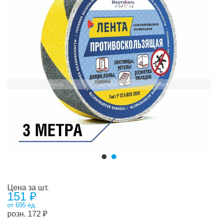
Цена за шт.
151 ₽
от 695 ед.
розн.
172
₽