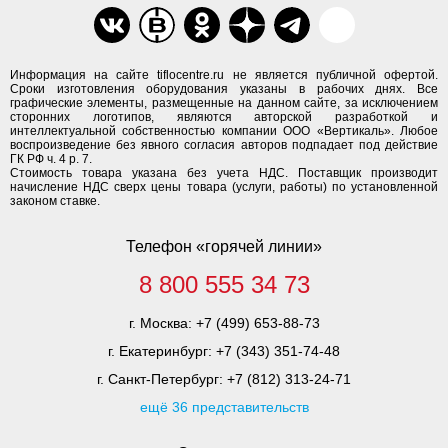
Информация на сайте tiflocentre.ru не является публичной офертой.
Сроки изготовления оборудования указаны в рабочих днях. Все
графические элементы, размещенные на данном сайте, за исключением
сторонних логотипов, являются авторской разработкой и
интеллектуальной собственностью компании ООО «Вертикаль». Любое
воспроизведение без явного согласия авторов подпадает под действие
ГК РФ ч. 4 р. 7.
Стоимость товара указана без учета НДС. Поставщик производит
начисление НДС сверх цены товара (услуги, работы) по установленной
законом ставке.
Телефон «горячей линии»
8 800 555 34 73
г. Москва:
+7 (499) 653-88-73
г. Екатеринбург:
+7 (343) 351-74-48
г. Санкт-Петербург:
+7 (812) 313-24-71
ещё 36 представительств