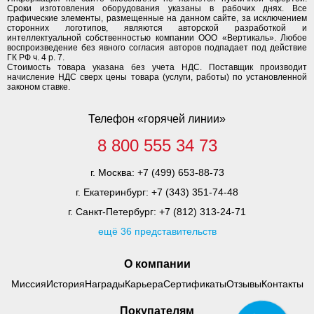
Сроки изготовления оборудования указаны в рабочих днях. Все
графические элементы, размещенные на данном сайте, за исключением
сторонних логотипов, являются авторской разработкой и
интеллектуальной собственностью компании ООО «Вертикаль». Любое
воспроизведение без явного согласия авторов подпадает под действие
ГК РФ ч. 4 р. 7.
Стоимость товара указана без учета НДС. Поставщик производит
начисление НДС сверх цены товара (услуги, работы) по установленной
законом ставке.
Телефон «горячей линии»
8 800 555 34 73
г. Москва:
+7 (499) 653-88-73
г. Екатеринбург:
+7 (343) 351-74-48
г. Санкт-Петербург:
+7 (812) 313-24-71
ещё 36 представительств
О компании
Миссия
История
Награды
Карьера
Сертификаты
Отзывы
Контакты
Покупателям