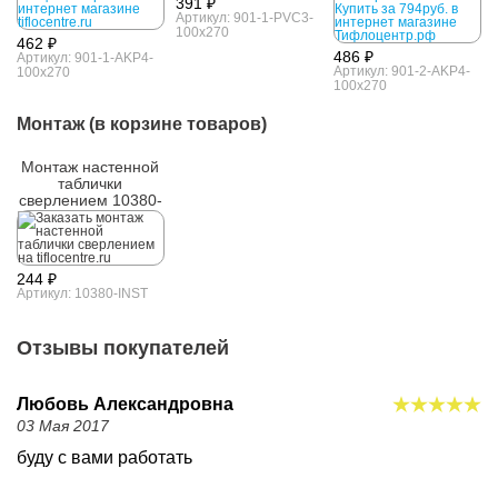
391 ₽
Артикул: 901-1-PVC3-
100x270
462 ₽
486 ₽
Артикул: 901-1-AKP4-
Артикул: 901-2-AKP4-
100x270
100x270
Монтаж (в корзине товаров)
Монтаж настенной
таблички
сверлением 10380-
INST
244 ₽
Артикул: 10380-INST
Отзывы покупателей
Любовь Александровна
03 Мая 2017
буду с вами работать