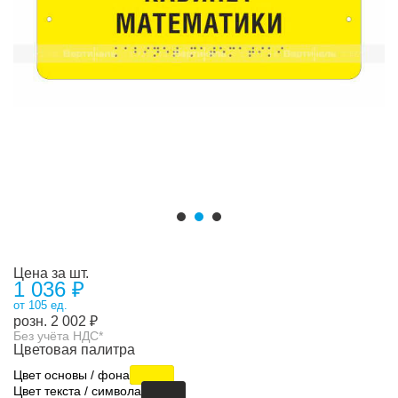
Цена за шт.
1 036 ₽
от 105 ед.
розн.
2 002
₽
Без учёта НДС*
Цветовая палитра
Цвет основы / фона
Цвет текста / символа