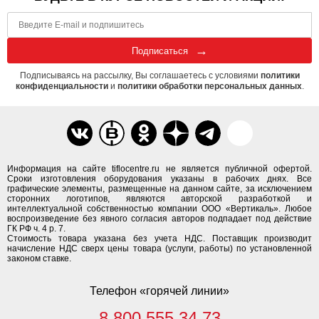
Подписаться
Подписываясь на рассылку, Вы соглашаетесь с условиями
политики
конфиденциальности
и
политики обработки персональных данных
.
Информация на сайте tiflocentre.ru не является публичной офертой.
Сроки изготовления оборудования указаны в рабочих днях. Все
графические элементы, размещенные на данном сайте, за исключением
сторонних логотипов, являются авторской разработкой и
интеллектуальной собственностью компании ООО «Вертикаль». Любое
воспроизведение без явного согласия авторов подпадает под действие
ГК РФ ч. 4 р. 7.
Стоимость товара указана без учета НДС. Поставщик производит
начисление НДС сверх цены товара (услуги, работы) по установленной
законом ставке.
Телефон «горячей линии»
8 800 555 34 73