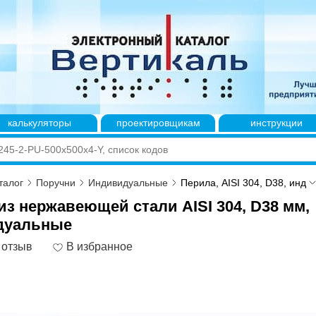
калькуляторы
проектировщикам
инструкции
талог
Поручни
Индивидуальные
Перила, AISI 304, D38, инд
из нержавеющей cтали AISI 304, D38 мм,
дуальные
 отзыв