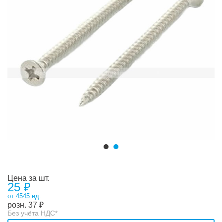
Цена за шт.
25 ₽
от 4545 ед.
розн.
37
₽
Без учёта НДС*