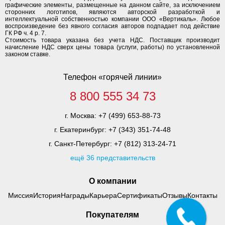
графические элементы, размещенные на данном сайте, за исключением
сторонних логотипов, являются авторской разработкой и
интеллектуальной собственностью компании ООО «Вертикаль». Любое
воспроизведение без явного согласия авторов подпадает под действие
ГК РФ ч. 4 р. 7.
Стоимость товара указана без учета НДС. Поставщик производит
начисление НДС сверх цены товара (услуги, работы) по установленной
законом ставке.
Телефон «горячей линии»
8 800 555 34 73
г. Москва:
+7 (499) 653-88-73
г. Екатеринбург:
+7 (343) 351-74-48
г. Санкт-Петербург:
+7 (812) 313-24-71
ещё 36 представительств
О компании
Миссия
История
Награды
Карьера
Сертификаты
Отзывы
Контакты
Покупателям