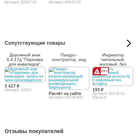
Артикул: 52047-01
Артикул: 80047-01
Сопутствующие товары
Дорожный знак
Пандус-
Индикатор
6.4.17д "Парковка
конструктор, инд
тактильный,
для инвалидов",
матовый, без
700х700
штифта, AL,
4х35х300
3 427 ₽
193 ₽
Артикул: 10042
Расчёт на сайте
Артикул: 50279-AL-
Артикул: 50078-IND
300x4-0
Отзывы покупателей