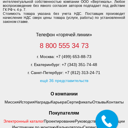
интеллектуальной собственностью компании ООО «Вертикаль». Любое
воспроизведение без явного согласия авторов подпадает под действие
ГК РФ ч. 4 р. 7.
Стоимость товара указана без учета НДС. Поставщик производит
начисление НДС сверх цены товара (услуги, работы) по установленной
законом ставке.
Телефон «горячей линии»
8 800 555 34 73
г. Москва:
+7 (499) 653-88-73
г. Екатеринбург:
+7 (343) 351-74-48
г. Санкт-Петербург:
+7 (812) 313-24-71
ещё 36 представительств
О компании
Миссия
История
Награды
Карьера
Сертификаты
Отзывы
Контакты
Покупателям
Электронный каталог
Проектирование
Руководства по адаптации
Инструкции по монтажу
Калькуляторы
Сервисный центр