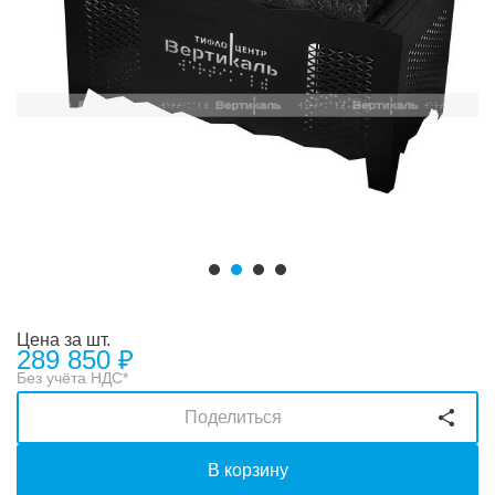
Цена за шт.
289 850
₽
Без учёта НДС*
Поделиться
В корзину