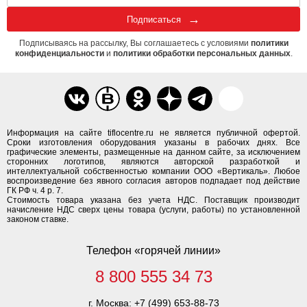
Подписаться
Подписываясь на рассылку, Вы соглашаетесь с условиями
политики
конфиденциальности
и
политики обработки персональных данных
.
Информация на сайте tiflocentre.ru не является публичной офертой.
Сроки изготовления оборудования указаны в рабочих днях. Все
графические элементы, размещенные на данном сайте, за исключением
сторонних логотипов, являются авторской разработкой и
интеллектуальной собственностью компании ООО «Вертикаль». Любое
воспроизведение без явного согласия авторов подпадает под действие
ГК РФ ч. 4 р. 7.
Стоимость товара указана без учета НДС. Поставщик производит
начисление НДС сверх цены товара (услуги, работы) по установленной
законом ставке.
Телефон «горячей линии»
8 800 555 34 73
г. Москва:
+7 (499) 653-88-73