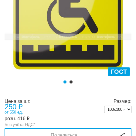
ГОСТ
Цена за шт.
Размер:
250
₽
от 550 ед.
розн.
416
₽
Без учёта НДС*
Поделиться