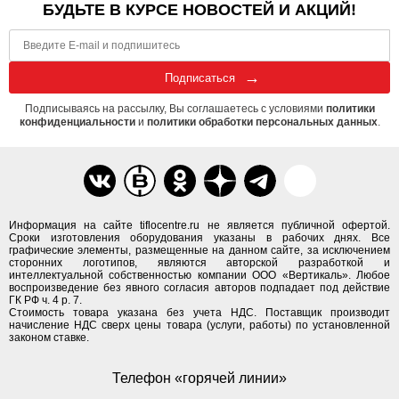
БУДЬТЕ В КУРСЕ НОВОСТЕЙ И АКЦИЙ!
Подписаться
Подписываясь на рассылку, Вы соглашаетесь с условиями
политики
конфиденциальности
и
политики обработки персональных данных
.
Информация на сайте tiflocentre.ru не является публичной офертой.
Сроки изготовления оборудования указаны в рабочих днях. Все
графические элементы, размещенные на данном сайте, за исключением
сторонних логотипов, являются авторской разработкой и
интеллектуальной собственностью компании ООО «Вертикаль». Любое
воспроизведение без явного согласия авторов подпадает под действие
ГК РФ ч. 4 р. 7.
Стоимость товара указана без учета НДС. Поставщик производит
начисление НДС сверх цены товара (услуги, работы) по установленной
законом ставке.
Телефон «горячей линии»