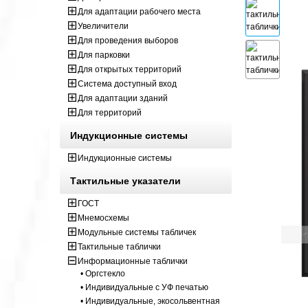
Для адаптации рабочего места
Увеличители
Для проведения выборов
Для парковки
Для открытых территорий
Система доступный вход
Для адаптации зданий
Для территорий
Индукционные системы
Индукционные системы
Тактильные указатели
ГОСТ
Мнемосхемы
Модульные системы табличек
Тактильные таблички
Информационные таблички
• Оргстекло
• Индивидуальные с УФ печатью
• Индивидуальные, экосольвентная