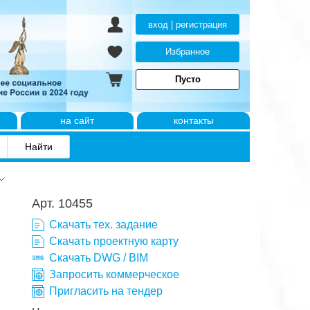
вход | регистрация
Избранное
Пусто
на сайт
контакты
Арт. 10455
Скачать тех. задание
Скачать проектную карту
Скачать DWG / BIM
Запросить коммерческое
Пригласить на тендер