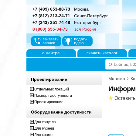
+7 (499) 653-88-73
Москва
+7 (812) 313-24-71
Санкт-Петербург
+7 (343) 351-74-48
Екатеринбург
8 (800) 555-34-73
вся Россия
заказать
подать
звонок
идею
о центре
скачать каталог
Магазин
Ка
Проектирование
Информа
Отдельных локаций
Паспорт доступности
Оставить
Проектирование
Оборудование доступности
Для санузла
Для музеев
Для храмов