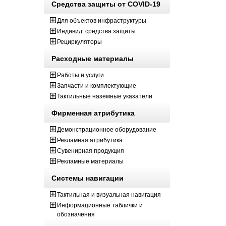
Средства защиты от COVID-19
Для объектов инфраструктуры
Индивид. средства защиты
Рециркуляторы
Расходные материалы
Работы и услуги
Запчасти и комплектующие
Тактильные наземные указатели
Фирменная атрибутика
Демонстрационное оборудование
Рекламная атрибутика
Сувенирная продукция
Рекламные материалы
Системы навигации
Тактильная и визуальная навигация
Информационные таблички и
обозначения