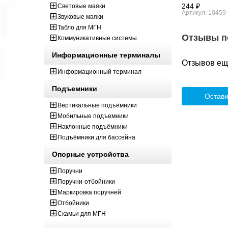
244 ₽
Световые маяки
Артикул: 10459
Звуковые маяки
Табло для МГН
Отзывы п
Коммуникативные системы
Информационные терминалы
Отзывов ещё
Информационный терминал
Подъемники
Остави
Вертикальные подъёмники
Мобильные подъемники
Наклонные подъёмники
Подъёмники для бассейна
Опорные устройства
Поручни
Поручни-отбойники
Маркировка поручней
Отбойники
Скамьи для МГН