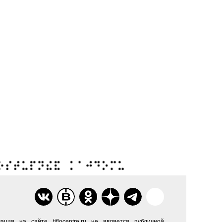
ация на сайте tiflocentre.ru не является публичной