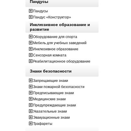
Пандусы
Пандусы
Пандус «Конструктор»
Инклюзивное образование и
развитие
Оборудование для спорта
Мебель для учебных заведений
Инклюзивное образование
Сенсорная комната
Реабилитационное оборудование
Знаки безопасности
Запрещающие знаки
Знаки пожарной безопасности
Предписывающие знаки
Медицинские знаки
Предупреждающие знаки
Указательные знаки
Эвакуационные знаки
Трафареты