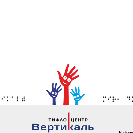
Информ