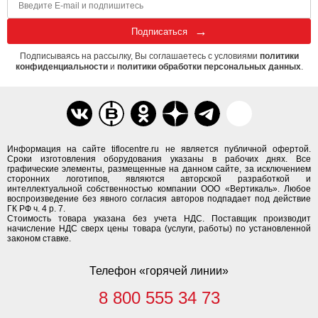
Подписаться
Подписываясь на рассылку, Вы соглашаетесь с условиями
политики
конфиденциальности
и
политики обработки персональных данных
.
Информация на сайте tiflocentre.ru не является публичной офертой.
Сроки изготовления оборудования указаны в рабочих днях. Все
графические элементы, размещенные на данном сайте, за исключением
сторонних логотипов, являются авторской разработкой и
интеллектуальной собственностью компании ООО «Вертикаль». Любое
воспроизведение без явного согласия авторов подпадает под действие
ГК РФ ч. 4 р. 7.
Стоимость товара указана без учета НДС. Поставщик производит
начисление НДС сверх цены товара (услуги, работы) по установленной
законом ставке.
Телефон «горячей линии»
8 800 555 34 73