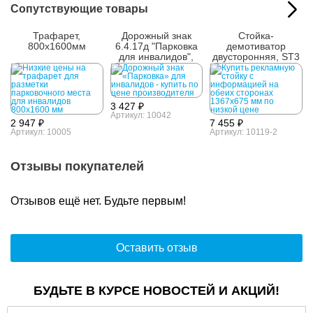
Сопутствующие товары
Трафарет,
Дорожный знак
Стойка-
800х1600мм
6.4.17д "Парковка
демотиватор
для инвалидов",
двусторонняя, ST3
700х700
3 427 ₽
Артикул: 10042
2 947 ₽
7 455 ₽
Артикул: 10005
Артикул: 10119-2
Отзывы покупателей
Отзывов ещё нет. Будьте первым!
Оставить отзыв
БУДЬТЕ В КУРСЕ НОВОСТЕЙ И АКЦИЙ!