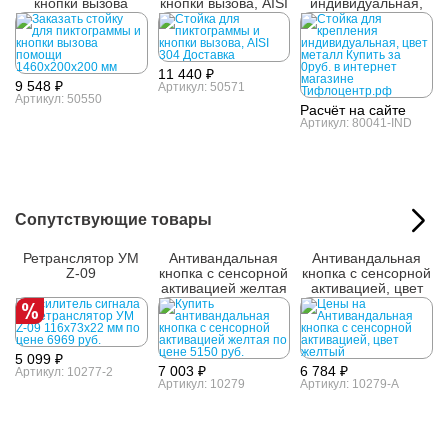
кнопки вызова
кнопки вызова, AISI
индивидуальная,
1460х200x200 мм
304
цвет металл
11 440 ₽
9 548 ₽
Артикул: 50571
Артикул: 50550
Расчёт на сайте
Артикул: 80041-IND
Сопутствующие товары
Ретранслятор УМ
Антивандальная
Антивандальная
Z-09
кнопка с сенсорной
кнопка с сенсорной
активацией желтая
активацией, цвет
желтый
5 099 ₽
7 003 ₽
6 784 ₽
Артикул: 10277-2
Артикул: 10279
Артикул: 10279-A