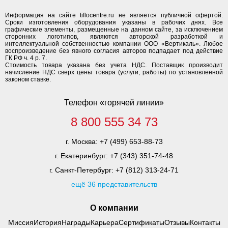
Информация на сайте tiflocentre.ru не является публичной офертой.
Сроки изготовления оборудования указаны в рабочих днях. Все
графические элементы, размещенные на данном сайте, за исключением
сторонних логотипов, являются авторской разработкой и
интеллектуальной собственностью компании ООО «Вертикаль». Любое
воспроизведение без явного согласия авторов подпадает под действие
ГК РФ ч. 4 р. 7.
Стоимость товара указана без учета НДС. Поставщик производит
начисление НДС сверх цены товара (услуги, работы) по установленной
законом ставке.
Телефон «горячей линии»
8 800 555 34 73
г. Москва:
+7 (499) 653-88-73
г. Екатеринбург:
+7 (343) 351-74-48
г. Санкт-Петербург:
+7 (812) 313-24-71
ещё 36 представительств
О компании
Миссия
История
Награды
Карьера
Сертификаты
Отзывы
Контакты