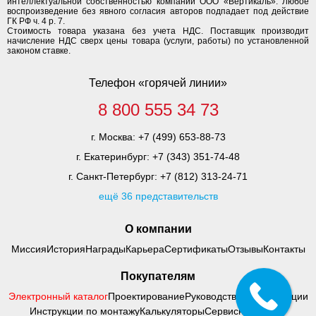
интеллектуальной собственностью компании ООО «Вертикаль». Любое
воспроизведение без явного согласия авторов подпадает под действие
ГК РФ ч. 4 р. 7.
Стоимость товара указана без учета НДС. Поставщик производит
начисление НДС сверх цены товара (услуги, работы) по установленной
законом ставке.
Телефон «горячей линии»
8 800 555 34 73
г. Москва:
+7 (499) 653-88-73
г. Екатеринбург:
+7 (343) 351-74-48
г. Санкт-Петербург:
+7 (812) 313-24-71
ещё 36 представительств
О компании
Миссия
История
Награды
Карьера
Сертификаты
Отзывы
Контакты
Покупателям
Электронный каталог
Проектирование
Руководства по адаптации
Инструкции по монтажу
Калькуляторы
Сервисный центр