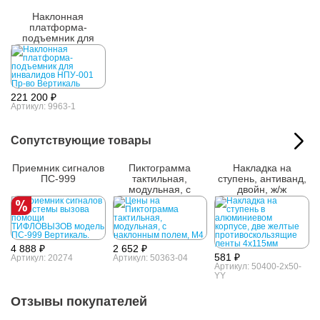
Наклонная
платформа-
подъемник для
инвалидов НПУ-001
221 200 ₽
Артикул: 9963-1
Сопутствующие товары
Приемник сигналов
Пиктограмма
Накладка на
ПС-999
тактильная,
ступень, антиванд,
модульная, с
двойн, ж/ж
наклонным полем,
AL4,5x115мм
М4
4 888 ₽
2 652 ₽
581 ₽
Артикул: 20274
Артикул: 50363-04
Артикул: 50400-2x50-
YY
Отзывы покупателей