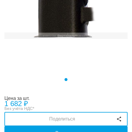
Цена за шт.
1 682
₽
Без учёта НДС*
Поделиться