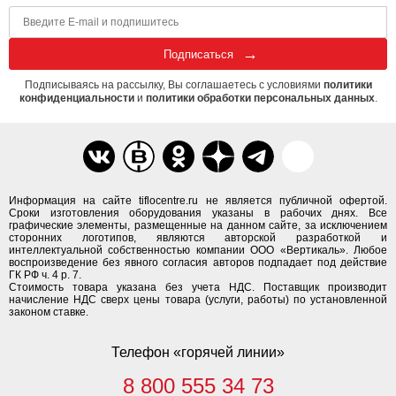
Подписаться
Подписываясь на рассылку, Вы соглашаетесь с условиями
политики
конфиденциальности
и
политики обработки персональных данных
.
Информация на сайте tiflocentre.ru не является публичной офертой.
Сроки изготовления оборудования указаны в рабочих днях. Все
графические элементы, размещенные на данном сайте, за исключением
сторонних логотипов, являются авторской разработкой и
интеллектуальной собственностью компании ООО «Вертикаль». Любое
воспроизведение без явного согласия авторов подпадает под действие
ГК РФ ч. 4 р. 7.
Стоимость товара указана без учета НДС. Поставщик производит
начисление НДС сверх цены товара (услуги, работы) по установленной
законом ставке.
Телефон «горячей линии»
8 800 555 34 73