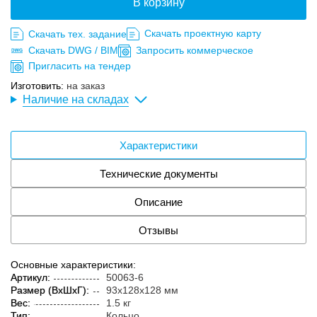
В корзину
Скачать проектную карту
Скачать тех. задание
Скачать DWG / BIM
Запросить коммерческое
Пригласить на тендер
Изготовить:
на заказ
Наличие на складах
Характеристики
Технические документы
Описание
Отзывы
Основные характеристики:
Артикул:
50063-6
Размер (ВxШxГ):
93x128x128 мм
Вес:
1.5 кг
Тип:
Кольцо