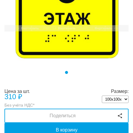
Цена за шт.
Размер:
310
₽
Без учёта НДС*
Поделиться
В корзину