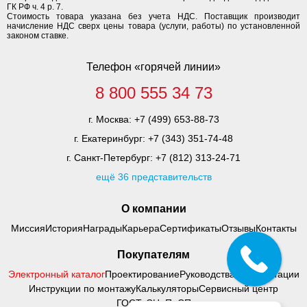
ГК РФ ч. 4 р. 7.
Стоимость товара указана без учета НДС. Поставщик производит
начисление НДС сверх цены товара (услуги, работы) по установленной
законом ставке.
Телефон «горячей линии»
8 800 555 34 73
г. Москва:
+7 (499) 653-88-73
г. Екатеринбург:
+7 (343) 351-74-48
г. Санкт-Петербург:
+7 (812) 313-24-71
ещё 36 представительств
О компании
Миссия
История
Награды
Карьера
Сертификаты
Отзывы
Контакты
Покупателям
Электронный каталог
Проектирование
Руководства по адаптации
Инструкции по монтажу
Калькуляторы
Сервисный центр
ГОСТ, СНиП, СП