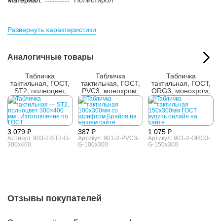
Материал:
Полистирол
Развернуть характеристики
Аналогичные товары
Табличка
Табличка
Табличка
тактильная, ГОСТ,
тактильная, ГОСТ,
тактильная, ГОСТ,
ST2, полноцвет,
PVC3, монохром,
ORG3, монохром,
300x400 мм
100x300 мм
150x300 мм
3 079 ₽
387 ₽
1 075 ₽
Артикул: 903-2-ST2-G-
Артикул: 901-2-PVC3-
Артикул: 901-2-ORG3-
300x400
G-100x300
G-150x300
Отзывы покупателей