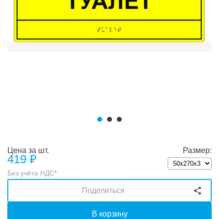
Цена за шт.
Размер:
419
₽
Без учёта НДС*
Поделиться
В корзину