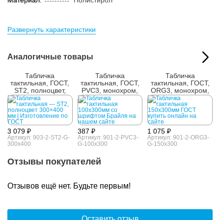
Материал:
Полистирол
Развернуть характеристики
Аналогичные товары
Табличка
Табличка
Табличка
тактильная, ГОСТ,
тактильная, ГОСТ,
тактильная, ГОСТ,
ST2, полноцвет,
PVC3, монохром,
ORG3, монохром,
300x400 мм
100x300 мм
150x300 мм
3 079 ₽
387 ₽
1 075 ₽
Артикул: 903-2-ST2-G-
Артикул: 901-2-PVC3-
Артикул: 901-2-ORG3-
300x400
G-100x300
G-150x300
Отзывы покупателей
Отзывов ещё нет. Будьте первым!
Оставить отзыв