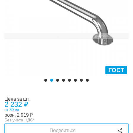
ГОСТ
Цена за шт.
2 232 ₽
от 30 ед.
розн.
2 919
₽
Без учёта НДС*
Поделиться