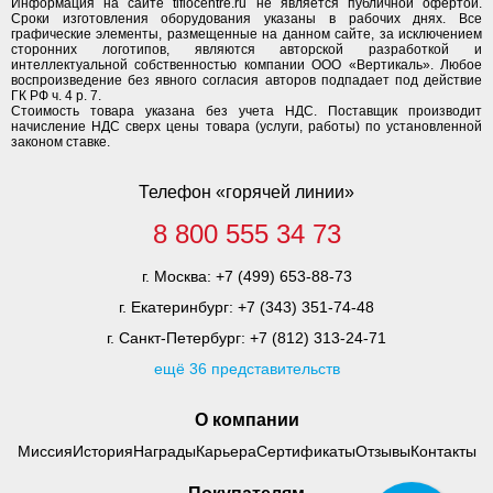
Информация на сайте tiflocentre.ru не является публичной офертой.
Сроки изготовления оборудования указаны в рабочих днях. Все
графические элементы, размещенные на данном сайте, за исключением
сторонних логотипов, являются авторской разработкой и
интеллектуальной собственностью компании ООО «Вертикаль». Любое
воспроизведение без явного согласия авторов подпадает под действие
ГК РФ ч. 4 р. 7.
Стоимость товара указана без учета НДС. Поставщик производит
начисление НДС сверх цены товара (услуги, работы) по установленной
законом ставке.
Телефон «горячей линии»
8 800 555 34 73
г. Москва:
+7 (499) 653-88-73
г. Екатеринбург:
+7 (343) 351-74-48
г. Санкт-Петербург:
+7 (812) 313-24-71
ещё 36 представительств
О компании
Миссия
История
Награды
Карьера
Сертификаты
Отзывы
Контакты