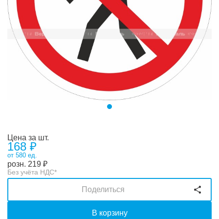
Цена за шт.
168 ₽
от 580 ед.
розн.
219
₽
Без учёта НДС*
Поделиться
В корзину