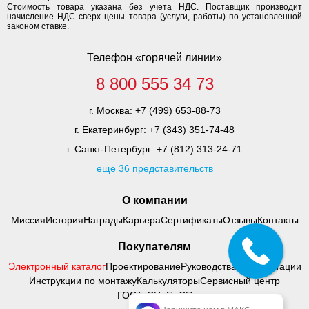
Стоимость товара указана без учета НДС. Поставщик производит
начисление НДС сверх цены товара (услуги, работы) по установленной
законом ставке.
Телефон «горячей линии»
8 800 555 34 73
г. Москва:
+7 (499) 653-88-73
г. Екатеринбург:
+7 (343) 351-74-48
г. Санкт-Петербург:
+7 (812) 313-24-71
ещё 36 представительств
О компании
Миссия
История
Награды
Карьера
Сертификаты
Отзывы
Контакты
Покупателям
Электронный каталог
Проектирование
Руководства по адаптации
Инструкции по монтажу
Калькуляторы
Сервисный центр
ГОСТ, СНиП, СП