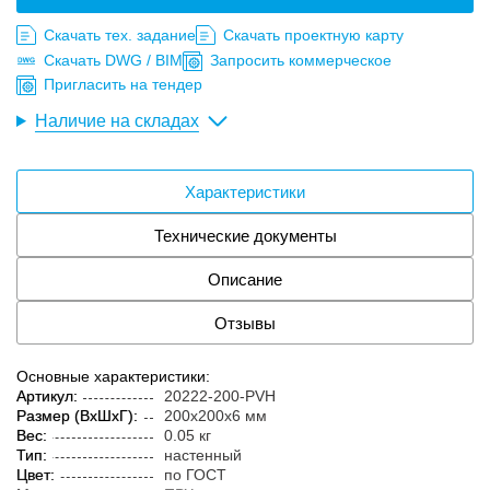
Скачать тех. задание
Скачать проектную карту
Скачать DWG / BIM
Запросить коммерческое
Пригласить на тендер
Наличие на складах
Характеристики
Технические документы
Описание
Отзывы
Основные характеристики:
Артикул:
20222-200-PVH
Размер (ВxШxГ):
200x200x6 мм
Вес:
0.05 кг
Тип:
настенный
Цвет:
по ГОСТ