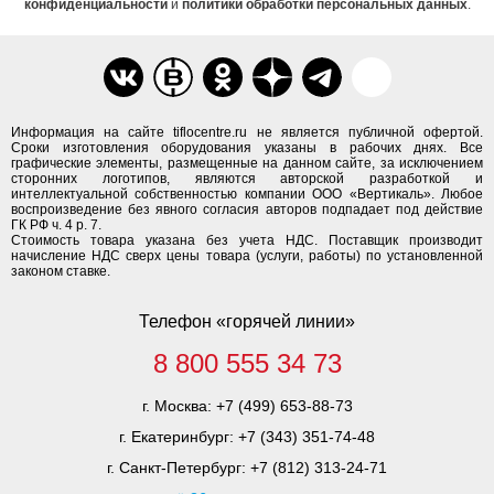
конфиденциальности
и
политики обработки персональных данных
.
Информация на сайте tiflocentre.ru не является публичной офертой.
Сроки изготовления оборудования указаны в рабочих днях. Все
графические элементы, размещенные на данном сайте, за исключением
сторонних логотипов, являются авторской разработкой и
интеллектуальной собственностью компании ООО «Вертикаль». Любое
воспроизведение без явного согласия авторов подпадает под действие
ГК РФ ч. 4 р. 7.
Стоимость товара указана без учета НДС. Поставщик производит
начисление НДС сверх цены товара (услуги, работы) по установленной
законом ставке.
Телефон «горячей линии»
8 800 555 34 73
г. Москва:
+7 (499) 653-88-73
г. Екатеринбург:
+7 (343) 351-74-48
г. Санкт-Петербург:
+7 (812) 313-24-71