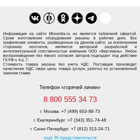
Информация на сайте tiflocentre.ru не является публичной офертой.
Сроки изготовления оборудования указаны в рабочих днях. Все
графические элементы, размещенные на данном сайте, за исключением
сторонних логотипов, являются авторской разработкой и
интеллектуальной собственностью компании ООО «Вертикаль». Любое
воспроизведение без явного согласия авторов подпадает под действие
ГК РФ ч. 4 р. 7.
Стоимость товара указана без учета НДС. Поставщик производит
начисление НДС сверх цены товара (услуги, работы) по установленной
законом ставке.
Телефон «горячей линии»
8 800 555 34 73
г. Москва:
+7 (499) 653-88-73
г. Екатеринбург:
+7 (343) 351-74-48
г. Санкт-Петербург:
+7 (812) 313-24-71
ещё 36 представительств