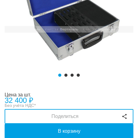
Цена за шт.
32 400
₽
Без учёта НДС*
Поделиться
В корзину