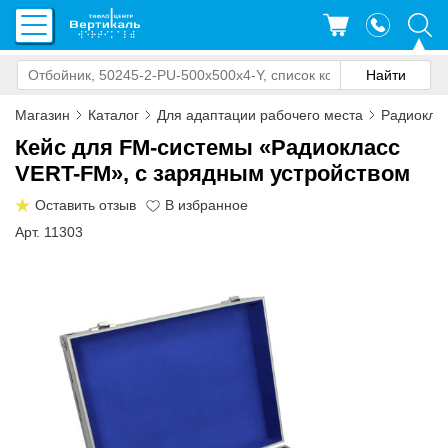
Магазин
Каталог
Для адаптации рабочего места
Радиоклас
Кейс для FM-системы «Радиокласс
VERT-FM», с зарядным устройством
Оставить отзыв
Арт. 11303