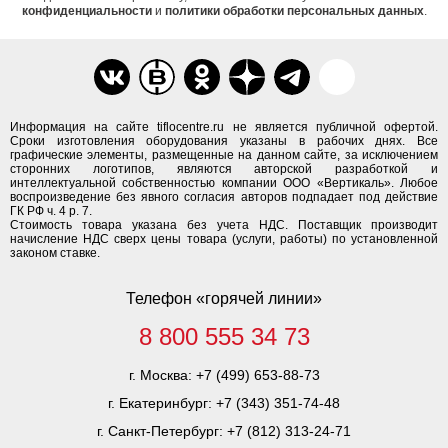
конфиденциальности
и
политики обработки персональных данных
.
Информация на сайте tiflocentre.ru не является публичной офертой.
Сроки изготовления оборудования указаны в рабочих днях. Все
графические элементы, размещенные на данном сайте, за исключением
сторонних логотипов, являются авторской разработкой и
интеллектуальной собственностью компании ООО «Вертикаль». Любое
воспроизведение без явного согласия авторов подпадает под действие
ГК РФ ч. 4 р. 7.
Стоимость товара указана без учета НДС. Поставщик производит
начисление НДС сверх цены товара (услуги, работы) по установленной
законом ставке.
Телефон «горячей линии»
8 800 555 34 73
г. Москва:
+7 (499) 653-88-73
г. Екатеринбург:
+7 (343) 351-74-48
г. Санкт-Петербург:
+7 (812) 313-24-71