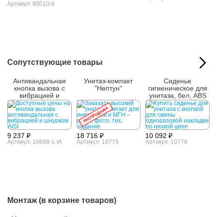
Артикул: 80010-6
Сопутствующие товары
Антивандальная
Унитаз-компакт
Сиденье
кнопка вызова с
"Нептун"
гигиеническое для
вибрацией и
унитаза, бел, ABS
шнурком AISI 304
РАСПРОДАЖА
9 237 ₽
18 716 ₽
10 092 ₽
Артикул: 10698-1-IA
Артикул: 10775
Артикул: 10776
Монтаж (в корзине товаров)