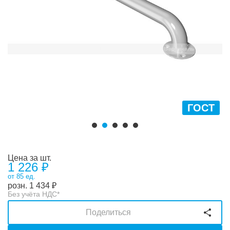
ГОСТ
Цена за шт.
1 226 ₽
от 85 ед.
розн.
1 434
₽
Без учёта НДС*
Поделиться