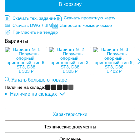
В корзину
Скачать проектную карту
Скачать тех. задание
Скачать DWG / BIM
Запросить коммерческое
Пригласить на тендер
Варианты
1
1 303 ₽
1 325 ₽
1 402 ₽
Узнать больше о товаре
Наличие на складе:
Наличие на складах
Характеристики
Технические документы
Описание