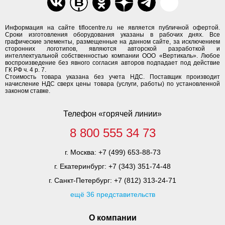
Информация на сайте tiflocentre.ru не является публичной офертой.
Сроки изготовления оборудования указаны в рабочих днях. Все
графические элементы, размещенные на данном сайте, за исключением
сторонних логотипов, являются авторской разработкой и
интеллектуальной собственностью компании ООО «Вертикаль». Любое
воспроизведение без явного согласия авторов подпадает под действие
ГК РФ ч. 4 р. 7.
Стоимость товара указана без учета НДС. Поставщик производит
начисление НДС сверх цены товара (услуги, работы) по установленной
законом ставке.
Телефон «горячей линии»
8 800 555 34 73
г. Москва:
+7 (499) 653-88-73
г. Екатеринбург:
+7 (343) 351-74-48
г. Санкт-Петербург:
+7 (812) 313-24-71
ещё 36 представительств
О компании