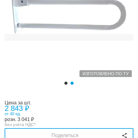
ИЗГОТОВЛЕНО ПО ТУ
Цена за шт.
2 843 ₽
от 40 ед.
розн.
3 041
₽
Без учёта НДС*
Поделиться