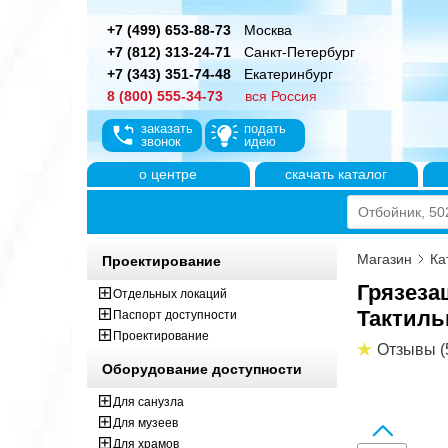
+7 (499) 653-88-73
Москва
+7 (812) 313-24-71
Санкт-Петербург
+7 (343) 351-74-48
Екатеринбург
8 (800) 555-34-73
вся Россия
заказать
подать
звонок
идею
о центре
скачать каталог
Магазин
Ка
Проектирование
Грязеза
Отдельных локаций
Тактиль
Паспорт доступности
Проектирование
Отзывы (
Оборудование доступности
Для санузла
Для музеев
Для храмов