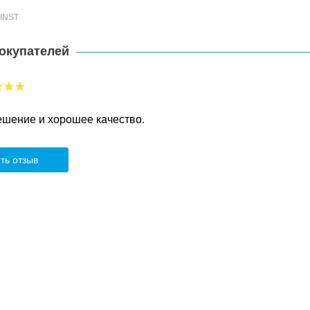
-INST
окупателей
ешение и хорошее качество.
ть отзыв