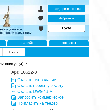
вход | регистрация
Избранное
Пусто
на сайт
контакты
учение услуг)
Арт. 10612-8
Скачать тех. задание
Скачать проектную карту
Скачать DWG / BIM
Запросить коммерческое
Пригласить на тендер