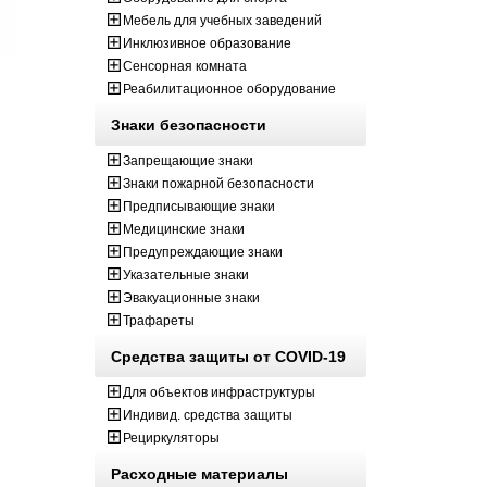
Мебель для учебных заведений
Инклюзивное образование
Сенсорная комната
Реабилитационное оборудование
Знаки безопасности
Запрещающие знаки
Знаки пожарной безопасности
Предписывающие знаки
Медицинские знаки
Предупреждающие знаки
Указательные знаки
Эвакуационные знаки
Трафареты
Средства защиты от COVID-19
Для объектов инфраструктуры
Индивид. средства защиты
Рециркуляторы
Расходные материалы