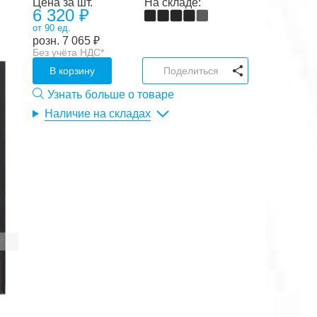
Цена за шт.
На складе:
6 320 ₽
от 90 ед.
розн.
7 065
₽
Без учёта НДС*
В корзину
Поделиться
Узнать больше о товаре
Наличие на складах