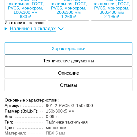
633 ₽
1 266 ₽
2 195 ₽
Изготовить:
на заказ
Наличие на складах
Характеристики
Технические документы
Описание
Отзывы
Основные характеристики:
Артикул:
901-2-PVC5-G-150x300
Размер (ВxШxГ):
150x300x5 мм
Вес:
0.09 кг
Тип:
Табличка тактильная
Цвет:
монохром
Материал:
ПВХ 5 мм