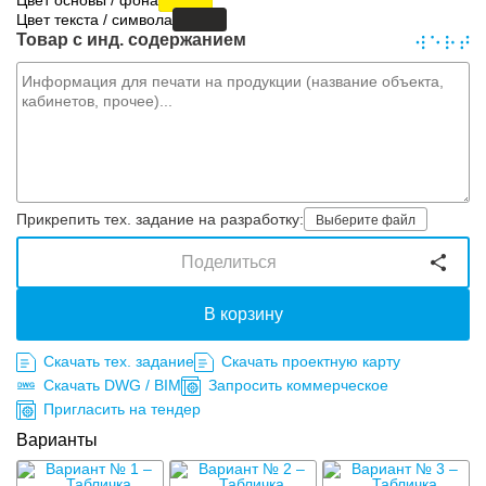
Цвет основы / фона
Цвет текста / символа
Товар с инд. содержанием
Прикрепить тех. задание на разработку:
Выберите файл
Поделиться
В корзину
Скачать тех. задание
Скачать проектную карту
Скачать DWG / BIM
Запросить коммерческое
Пригласить на тендер
Варианты