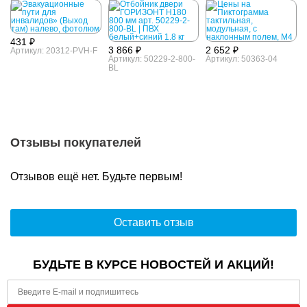
там) налево,
наклонным полем,
фотолюм
М4
431 ₽
3 866 ₽
2 652 ₽
Артикул: 20312-PVH-F
Артикул: 50229-2-800-
Артикул: 50363-04
BL
Отзывы покупателей
Отзывов ещё нет. Будьте первым!
Оставить отзыв
БУДЬТЕ В КУРСЕ НОВОСТЕЙ И АКЦИЙ!