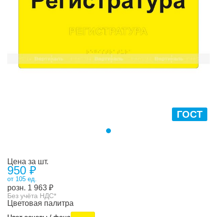
ГОСТ
Цена за шт.
950 ₽
от 105 ед.
розн.
1 963
₽
Без учёта НДС*
Цветовая палитра