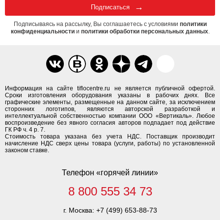
Подписаться
Подписываясь на рассылку, Вы соглашаетесь с условиями
политики
конфиденциальности
и
политики обработки персональных данных
.
Информация на сайте tiflocentre.ru не является публичной офертой.
Сроки изготовления оборудования указаны в рабочих днях. Все
графические элементы, размещенные на данном сайте, за исключением
сторонних логотипов, являются авторской разработкой и
интеллектуальной собственностью компании ООО «Вертикаль». Любое
воспроизведение без явного согласия авторов подпадает под действие
ГК РФ ч. 4 р. 7.
Стоимость товара указана без учета НДС. Поставщик производит
начисление НДС сверх цены товара (услуги, работы) по установленной
законом ставке.
Телефон «горячей линии»
8 800 555 34 73
г. Москва:
+7 (499) 653-88-73