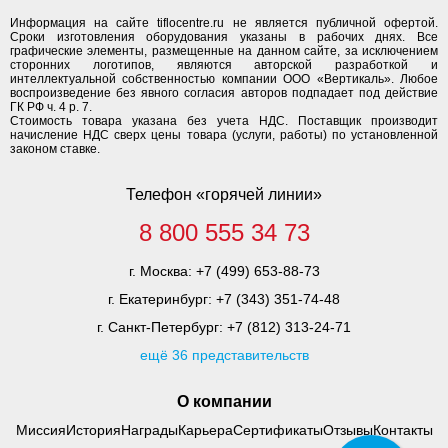
Информация на сайте tiflocentre.ru не является публичной офертой.
Сроки изготовления оборудования указаны в рабочих днях. Все
графические элементы, размещенные на данном сайте, за исключением
сторонних логотипов, являются авторской разработкой и
интеллектуальной собственностью компании ООО «Вертикаль». Любое
воспроизведение без явного согласия авторов подпадает под действие
ГК РФ ч. 4 р. 7.
Стоимость товара указана без учета НДС. Поставщик производит
начисление НДС сверх цены товара (услуги, работы) по установленной
законом ставке.
Телефон «горячей линии»
8 800 555 34 73
г. Москва:
+7 (499) 653-88-73
г. Екатеринбург:
+7 (343) 351-74-48
г. Санкт-Петербург:
+7 (812) 313-24-71
ещё 36 представительств
О компании
Миссия
История
Награды
Карьера
Сертификаты
Отзывы
Контакты