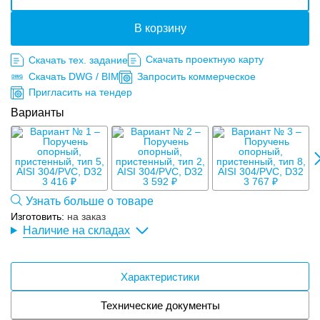
В корзину
Скачать проектную карту
Скачать тех. задание
Скачать DWG / BIM
Запросить коммерческое
Пригласить на тендер
Варианты
3
3 416 ₽
3 592 ₽
3 767 ₽
Узнать больше о товаре
Изготовить:
на заказ
Наличие на складах
Характеристики
Технические документы