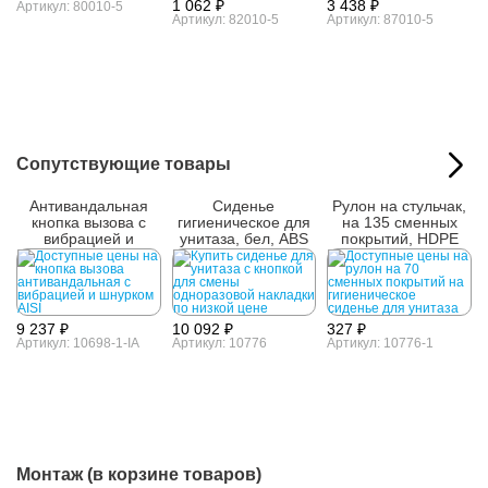
1 062 ₽
3 438 ₽
Артикул: 80010-5
Артикул: 82010-5
Артикул: 87010-5
Сопутствующие товары
Антивандальная
Сиденье
Рулон на стульчак,
кнопка вызова с
гигиеническое для
на 135 сменных
вибрацией и
унитаза, бел, ABS
покрытий, HDPE
шнурком AISI 304
9 237 ₽
10 092 ₽
327 ₽
Артикул: 10698-1-IA
Артикул: 10776
Артикул: 10776-1
Монтаж (в корзине товаров)