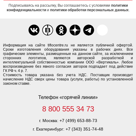
Подписываясь на рассылку, Вы соглашаетесь с условиями
политики
конфиденциальности
и
политики обработки персональных данных
.
Информация на сайте tiflocentre.ru не является публичной офертой.
Сроки изготовления оборудования указаны в рабочих днях. Все
графические элементы, размещенные на данном сайте, за исключением
сторонних логотипов, являются авторской разработкой и
интеллектуальной собственностью компании ООО «Вертикаль». Любое
воспроизведение без явного согласия авторов подпадает под действие
ГК РФ ч. 4 р. 7.
Стоимость товара указана без учета НДС. Поставщик производит
начисление НДС сверх цены товара (услуги, работы) по установленной
законом ставке.
Телефон «горячей линии»
8 800 555 34 73
г. Москва:
+7 (499) 653-88-73
г. Екатеринбург:
+7 (343) 351-74-48