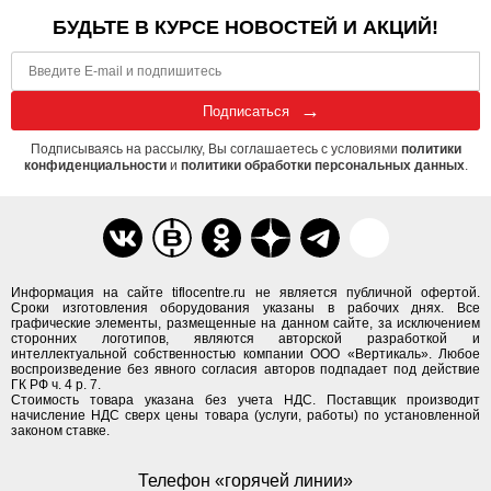
БУДЬТЕ В КУРСЕ НОВОСТЕЙ И АКЦИЙ!
Подписаться
Подписываясь на рассылку, Вы соглашаетесь с условиями
политики
конфиденциальности
и
политики обработки персональных данных
.
Информация на сайте tiflocentre.ru не является публичной офертой.
Сроки изготовления оборудования указаны в рабочих днях. Все
графические элементы, размещенные на данном сайте, за исключением
сторонних логотипов, являются авторской разработкой и
интеллектуальной собственностью компании ООО «Вертикаль». Любое
воспроизведение без явного согласия авторов подпадает под действие
ГК РФ ч. 4 р. 7.
Стоимость товара указана без учета НДС. Поставщик производит
начисление НДС сверх цены товара (услуги, работы) по установленной
законом ставке.
Телефон «горячей линии»