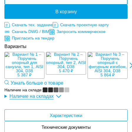
В корзину
Скачать тех. задание
Скачать проектную карту
Скачать DWG / BIM
Запросить коммерческое
Пригласить на тендер
Варианты
6
5 470 ₽
5 387 ₽
5 864 ₽
Узнать больше о товаре
Наличие на складе:
Наличие на складах
Характеристики
Технические документы