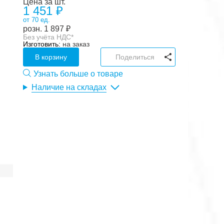
Цена за шт.
1 451 ₽
от 70 ед.
розн.
1 897
₽
Без учёта НДС*
Изготовить:
на заказ
В корзину
Поделиться
Узнать больше о товаре
Наличие на складах