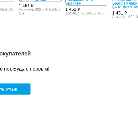
1 451 ₽
1 451 ₽
-NGB-D1-
Артикул: 902-0-NGB-B2-
1 451 ₽
Артикул: 902-0-G-D6-C
CH
Артикул: 902-
окупателей
 нет. Будьте первым!
ть отзыв