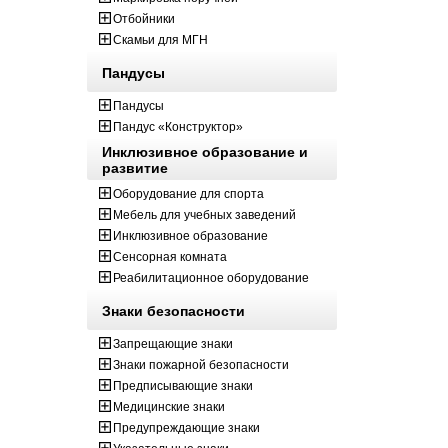
Отбойники
Скамьи для МГН
Пандусы
Пандусы
Пандус «Конструктор»
Инклюзивное образование и
развитие
Оборудование для спорта
Мебель для учебных заведений
Инклюзивное образование
Сенсорная комната
Реабилитационное оборудование
Знаки безопасности
Запрещающие знаки
Знаки пожарной безопасности
Предписывающие знаки
Медицинские знаки
Предупреждающие знаки