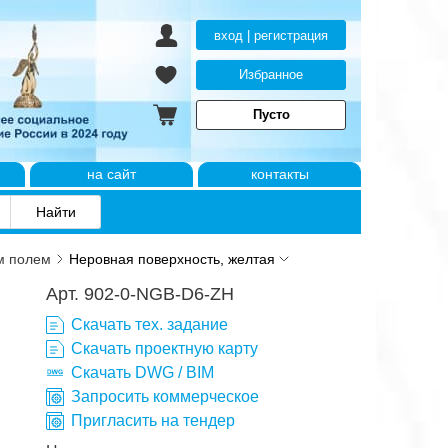
вход | регистрация
Избранное
Пусто
на сайт
контакты
м полем
Неровная поверхность, желтая
Арт. 902-0-NGB-D6-ZH
Скачать тех. задание
Скачать проектную карту
Скачать DWG / BIM
Запросить коммерческое
Пригласить на тендер