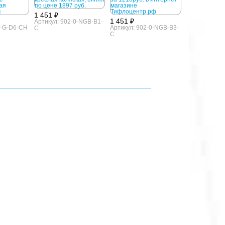
1 451 ₽
1 451 ₽
Артикул: 902-0-NGB-B1-
0-G-D6-CH
Артикул: 902-0-NGB-B3-
C
C