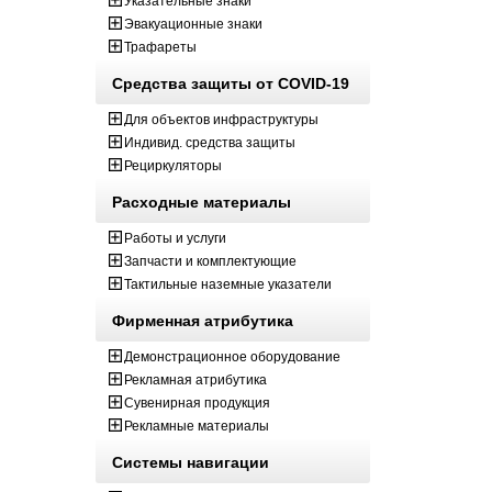
Указательные знаки
Эвакуационные знаки
Трафареты
Средства защиты от COVID-19
Для объектов инфраструктуры
Индивид. средства защиты
Рециркуляторы
Расходные материалы
Работы и услуги
Запчасти и комплектующие
Тактильные наземные указатели
Фирменная атрибутика
Демонстрационное оборудование
Рекламная атрибутика
Сувенирная продукция
Рекламные материалы
Системы навигации