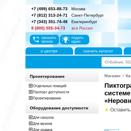
+7 (499) 653-88-73
Москва
+7 (812) 313-24-71
Санкт-Петербург
+7 (343) 351-74-48
Екатеринбург
8 (800) 555-34-73
вся Россия
заказать
подать
звонок
идею
о центре
скачать каталог
Магазин
Ка
Проектирование
Пиктогр
Отдельных локаций
системе
Паспорт доступности
Проектирование
«Неровн
Оборудование доступности
Оставить
Для санузла
Для музеев
Для храмов