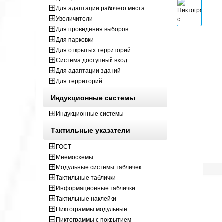
Для адаптации рабочего места
Увеличители
Для проведения выборов
Для парковки
Для открытых территорий
Система доступный вход
Для адаптации зданий
Для территорий
Индукционные системы
Индукционные системы
Тактильные указатели
ГОСТ
Мнемосхемы
Модульные системы табличек
Тактильные таблички
Информационные таблички
Тактильные наклейки
Пиктограммы модульные
Пиктограммы с покрытием