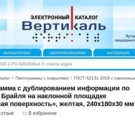
калькуляторы
проектировщикам
инструкции
талог
Пиктограммы с покрытием
ГОСТ-52131-2019 с наклонны
амма с дублированием информации по
 Брайля на наклонной площадке
ая поверхность», желтая, 240x180x30 мм
 отзыв