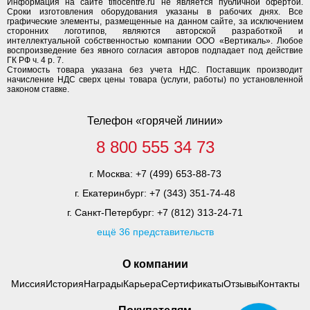
Информация на сайте tiflocentre.ru не является публичной офертой.
Сроки изготовления оборудования указаны в рабочих днях. Все
графические элементы, размещенные на данном сайте, за исключением
сторонних логотипов, являются авторской разработкой и
интеллектуальной собственностью компании ООО «Вертикаль». Любое
воспроизведение без явного согласия авторов подпадает под действие
ГК РФ ч. 4 р. 7.
Стоимость товара указана без учета НДС. Поставщик производит
начисление НДС сверх цены товара (услуги, работы) по установленной
законом ставке.
Телефон «горячей линии»
8 800 555 34 73
г. Москва:
+7 (499) 653-88-73
г. Екатеринбург:
+7 (343) 351-74-48
г. Санкт-Петербург:
+7 (812) 313-24-71
ещё 36 представительств
О компании
Миссия
История
Награды
Карьера
Сертификаты
Отзывы
Контакты