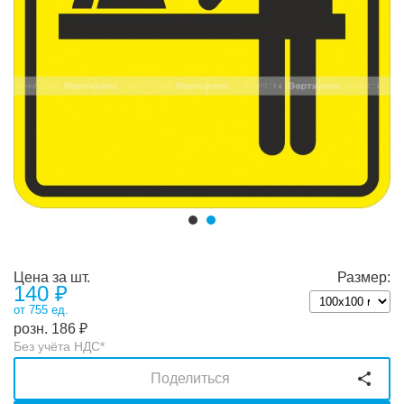
Цена за шт.
Размер:
140
₽
от 755 ед.
розн.
186
₽
Без учёта НДС*
Поделиться