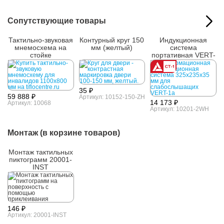
Сопутствующие товары
Тактильно-звуковая
Контурный круг 150
Индукционная
мнемосхема на
мм (желтый)
система
стойке
портативная VERT-
1a
35 ₽
59 888 ₽
Артикул: 10152-150-ZH
14 173 ₽
Артикул: 10068
Артикул: 10201-2WH
Монтаж (в корзине товаров)
Монтаж тактильных
пиктограмм 20001-
INST
146 ₽
Артикул: 20001-INST