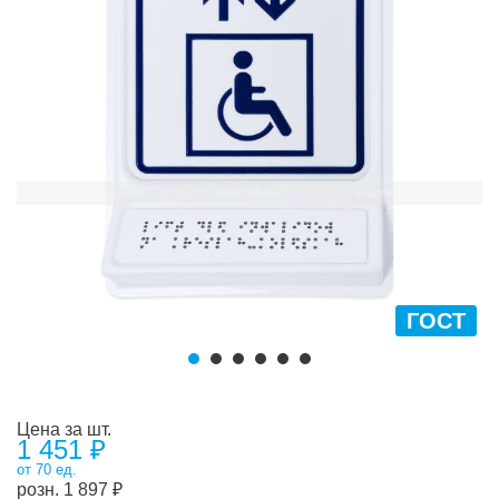
ГОСТ
Цена за шт.
1 451 ₽
от 70 ед.
розн.
1 897
₽