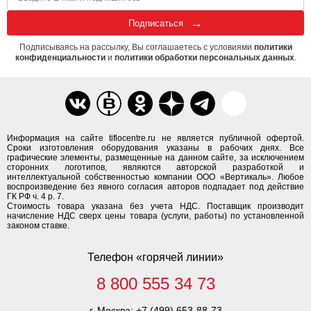
Подписаться
Подписываясь на рассылку, Вы соглашаетесь с условиями
политики
конфиденциальности
и
политики обработки персональных данных
.
Информация на сайте tiflocentre.ru не является публичной офертой.
Сроки изготовления оборудования указаны в рабочих днях. Все
графические элементы, размещенные на данном сайте, за исключением
сторонних логотипов, являются авторской разработкой и
интеллектуальной собственностью компании ООО «Вертикаль». Любое
воспроизведение без явного согласия авторов подпадает под действие
ГК РФ ч. 4 р. 7.
Стоимость товара указана без учета НДС. Поставщик производит
начисление НДС сверх цены товара (услуги, работы) по установленной
законом ставке.
Телефон «горячей линии»
8 800 555 34 73
г. Москва:
+7 (499) 653-88-73