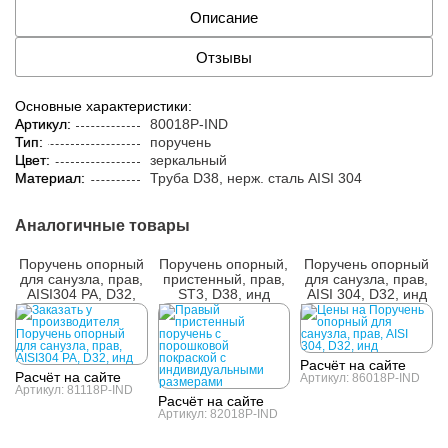
Описание
Отзывы
Основные характеристики:
Артикул:
80018P-IND
Тип:
поручень
Цвет:
зеркальный
Материал:
Труба D38, нерж. cталь AISI 304
Аналогичные товары
Поручень опорный
Поручень опорный,
Поручень опорный
для санузла, прав,
пристенный, прав,
для санузла, прав,
AISI304 PA, D32,
ST3, D38, инд
AISI 304, D32, инд
инд
Расчёт на сайте
Расчёт на сайте
Артикул: 86018P-IND
Артикул: 81118P-IND
Расчёт на сайте
Артикул: 82018P-IND