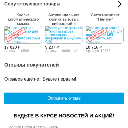
Сопутствующие товары
Кнопка
Антивандальная
Унитаз-компакт
автоматического
кнопка вызова с
"Нептун"
смыва
вибрацией и
шнурком AISI 304
РАСПРОДАЖА
РАСПРОДАЖА
17 820 ₽
9 237 ₽
18 716 ₽
Артикул: 10596
Артикул: 10698-1-IA
Артикул: 10775
Отзывы покупателей
Отзывов ещё нет. Будьте первым!
Оставить отзыв
БУДЬТЕ В КУРСЕ НОВОСТЕЙ И АКЦИЙ!