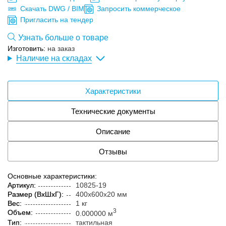
Скачать DWG / BIM
Запросить коммерческое
Пригласить на тендер
Узнать больше о товаре
Изготовить:
на заказ
Наличие на складах
Характеристики
Технические документы
Описание
Отзывы
Основные характеристики:
Артикул:
10825-19
Размер (ВxШxГ):
400x600x20 мм
Вес:
1 кг
3
Объем:
0.000000 м
Тип:
тактильная