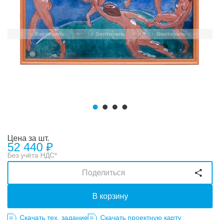
Цена за шт.
52 440
₽
Без учёта НДС*
Поделиться
В корзину
Скачать тех. задание
Скачать проектную карту