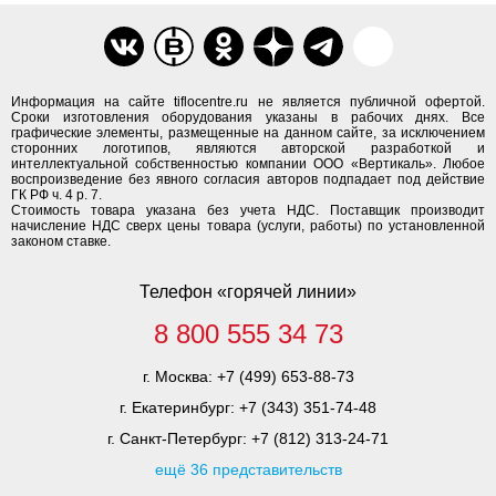
Информация на сайте tiflocentre.ru не является публичной офертой.
Сроки изготовления оборудования указаны в рабочих днях. Все
графические элементы, размещенные на данном сайте, за исключением
сторонних логотипов, являются авторской разработкой и
интеллектуальной собственностью компании ООО «Вертикаль». Любое
воспроизведение без явного согласия авторов подпадает под действие
ГК РФ ч. 4 р. 7.
Стоимость товара указана без учета НДС. Поставщик производит
начисление НДС сверх цены товара (услуги, работы) по установленной
законом ставке.
Телефон «горячей линии»
8 800 555 34 73
г. Москва:
+7 (499) 653-88-73
г. Екатеринбург:
+7 (343) 351-74-48
г. Санкт-Петербург:
+7 (812) 313-24-71
ещё 36 представительств