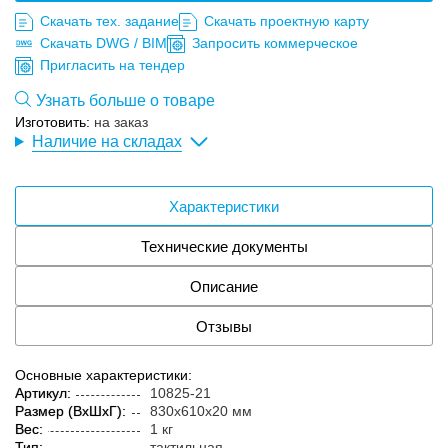
Скачать тех. задание
Скачать проектную карту
Скачать DWG / BIM
Запросить коммерческое
Пригласить на тендер
Узнать больше о товаре
Изготовить:
на заказ
Наличие на складах
Характеристики
Технические документы
Описание
Отзывы
Основные характеристики:
Артикул:
10825-21
Размер (ВxШxГ):
830x610x20 мм
Вес:
1 кг
Тип:
тактильная