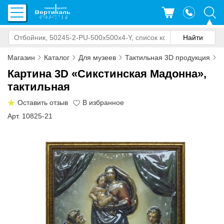
Магазин
Каталог
Для музеев
Тактильная 3D продукция
К
Картина 3D «Сикстинская Мадонна»,
тактильная
Оставить отзыв
Арт. 10825-21