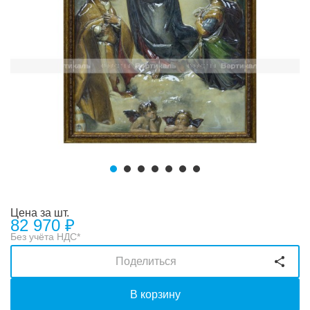
Цена за шт.
82 970
₽
Без учёта НДС*
Поделиться
В корзину