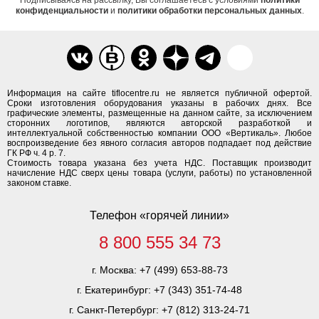
конфиденциальности
и
политики обработки персональных данных
.
Информация на сайте tiflocentre.ru не является публичной офертой.
Сроки изготовления оборудования указаны в рабочих днях. Все
графические элементы, размещенные на данном сайте, за исключением
сторонних логотипов, являются авторской разработкой и
интеллектуальной собственностью компании ООО «Вертикаль». Любое
воспроизведение без явного согласия авторов подпадает под действие
ГК РФ ч. 4 р. 7.
Стоимость товара указана без учета НДС. Поставщик производит
начисление НДС сверх цены товара (услуги, работы) по установленной
законом ставке.
Телефон «горячей линии»
8 800 555 34 73
г. Москва:
+7 (499) 653-88-73
г. Екатеринбург:
+7 (343) 351-74-48
г. Санкт-Петербург:
+7 (812) 313-24-71