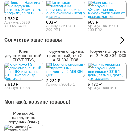
профиле, пр №12
№1
№2
1 382 ₽
603 ₽
603 ₽
Артикул: 50399-
Артикул: 86187-01-
Артикул: 86187-01-
AL30x20-P12
200-PR1
200-PR2
Сопутствующие товары
Клей
Поручень опорный,
Поручень опорный,
двухкомпонентный,
пристенный, тип 2,
тип 2, AISI 304, D38
FIXVERT-S,
AISI 304, D38
универсальный, 7
кг
2 232 ₽
7 618 ₽
5 470 ₽
Артикул: 80010-1
Артикул: 10188
Артикул: 80016-1
Монтаж (в корзине товаров)
Монтаж AL
накладки на
поручень (клей)