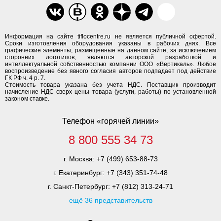
Информация на сайте tiflocentre.ru не является публичной офертой.
Сроки изготовления оборудования указаны в рабочих днях. Все
графические элементы, размещенные на данном сайте, за исключением
сторонних логотипов, являются авторской разработкой и
интеллектуальной собственностью компании ООО «Вертикаль». Любое
воспроизведение без явного согласия авторов подпадает под действие
ГК РФ ч. 4 р. 7.
Стоимость товара указана без учета НДС. Поставщик производит
начисление НДС сверх цены товара (услуги, работы) по установленной
законом ставке.
Телефон «горячей линии»
8 800 555 34 73
г. Москва:
+7 (499) 653-88-73
г. Екатеринбург:
+7 (343) 351-74-48
г. Санкт-Петербург:
+7 (812) 313-24-71
ещё 36 представительств