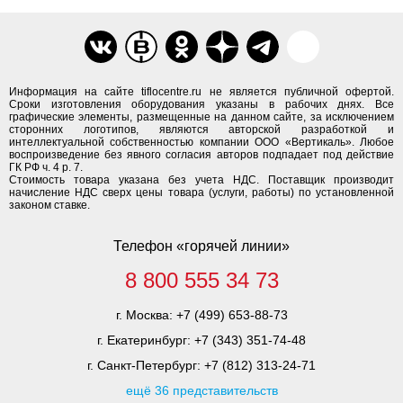
Информация на сайте tiflocentre.ru не является публичной офертой.
Сроки изготовления оборудования указаны в рабочих днях. Все
графические элементы, размещенные на данном сайте, за исключением
сторонних логотипов, являются авторской разработкой и
интеллектуальной собственностью компании ООО «Вертикаль». Любое
воспроизведение без явного согласия авторов подпадает под действие
ГК РФ ч. 4 р. 7.
Стоимость товара указана без учета НДС. Поставщик производит
начисление НДС сверх цены товара (услуги, работы) по установленной
законом ставке.
Телефон «горячей линии»
8 800 555 34 73
г. Москва:
+7 (499) 653-88-73
г. Екатеринбург:
+7 (343) 351-74-48
г. Санкт-Петербург:
+7 (812) 313-24-71
ещё 36 представительств