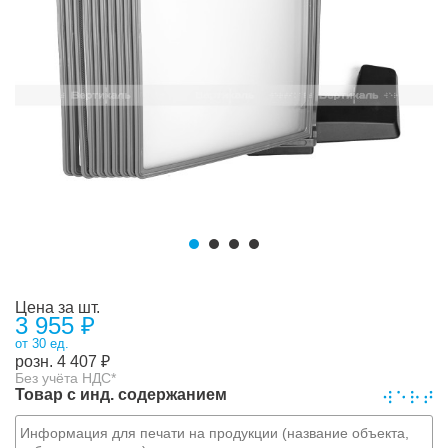
Цена за шт.
3 955 ₽
от 30 ед.
розн.
4 407
₽
Без учёта НДС*
Товар с инд. содержанием