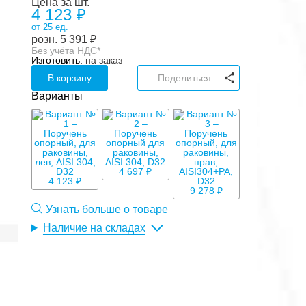
Цена за шт.
4 123 ₽
от 25 ед.
розн.
5 391
₽
Без учёта НДС*
Изготовить:
на заказ
В корзину
Поделиться
Варианты
4 697 ₽
4 123 ₽
9 278 ₽
Узнать больше о товаре
Наличие на складах