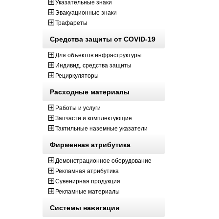
Указательные знаки
Эвакуационные знаки
Трафареты
Средства защиты от COVID-19
Для объектов инфраструктуры
Индивид. средства защиты
Рециркуляторы
Расходные материалы
Работы и услуги
Запчасти и комплектующие
Тактильные наземные указатели
Фирменная атрибутика
Демонстрационное оборудование
Рекламная атрибутика
Сувенирная продукция
Рекламные материалы
Системы навигации