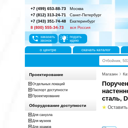
+7 (499) 653-88-73
Москва
+7 (812) 313-24-71
Санкт-Петербург
+7 (343) 351-74-48
Екатеринбург
8 (800) 555-34-73
вся Россия
заказать
подать
звонок
идею
о центре
скачать каталог
Магазин
Ка
Проектирование
Поручен
Отдельных локаций
настенн
Паспорт доступности
Проектирование
сталь, 
Оборудование доступности
Оставить
Для санузла
Для музеев
Для храмов