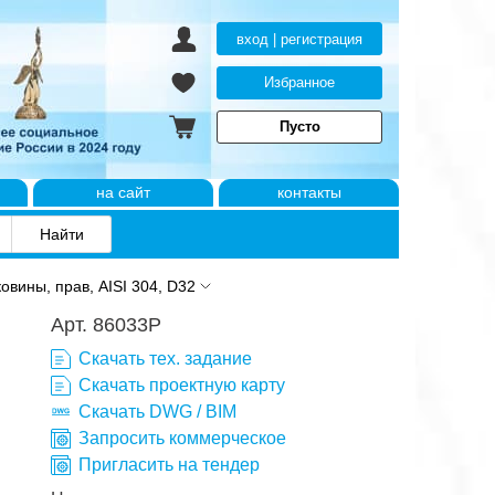
вход | регистрация
Избранное
Пусто
на сайт
контакты
вины, прав, AISI 304, D32
Арт. 86033P
Скачать тех. задание
Скачать проектную карту
Скачать DWG / BIM
Запросить коммерческое
Пригласить на тендер