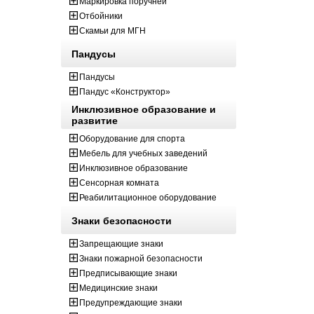
Маркировка поручней
Отбойники
Скамьи для МГН
Пандусы
Пандусы
Пандус «Конструктор»
Инклюзивное образование и
развитие
Оборудование для спорта
Мебель для учебных заведений
Инклюзивное образование
Сенсорная комната
Реабилитационное оборудование
Знаки безопасности
Запрещающие знаки
Знаки пожарной безопасности
Предписывающие знаки
Медицинские знаки
Предупреждающие знаки